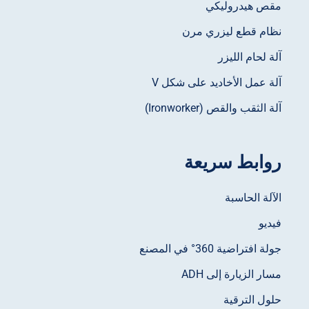
مقص هيدروليكي
نظام قطع ليزري مرن
آلة لحام الليزر
آلة عمل الأخاديد على شكل V
آلة الثقب والقص (Ironworker)
روابط سريعة
الآلة الحاسبة
فيديو
جولة افتراضية 360° في المصنع
مسار الزيارة إلى ADH
حلول الترقية