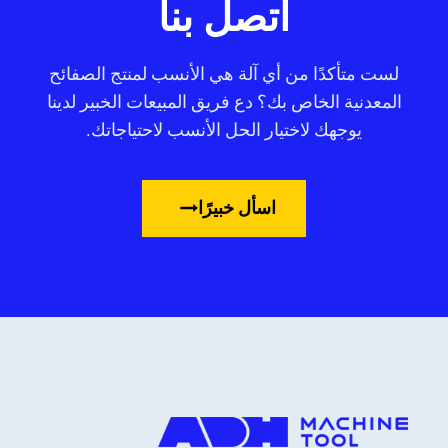
اتصل بنا
لست متأكدًا من أي آلة هي الأنسب لمنتج الصفائح
المعدنية الخاص بك؟ دع فريق المبيعات الخبير لدينا
يوجهك لاختيار الحل الأنسب لاحتياجاتك.
اسأل خبيرًا