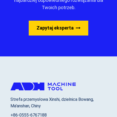
najbardziej odpowiedniego rozwiązania dla
Twoich potrzeb.
Zapytaj eksperta
Strefa przemysłowa Xinshi, dzielnica Bowang,
Ma'anshan, Chiny
+86-0555-6767188