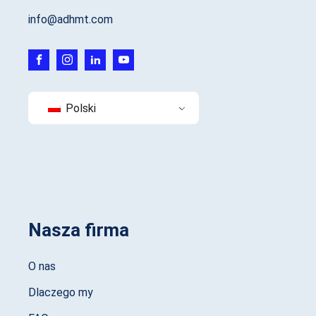
info@adhmt.com
Polski
Nasza firma
O nas
Dlaczego my