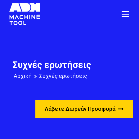
Συχνές ερωτήσεις
Αρχική
»
Συχνές ερωτήσεις
Λάβετε Δωρεάν Προσφορά