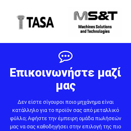
Επικοινωνήστε μαζί
μας
Δεν είστε σίγουροι ποιο μηχάνημα είναι
κατάλληλο για το προϊόν σας από μεταλλικό
φύλλο; Αφήστε την έμπειρη ομάδα πωλήσεών
μας να σας καθοδηγήσει στην επιλογή της πιο