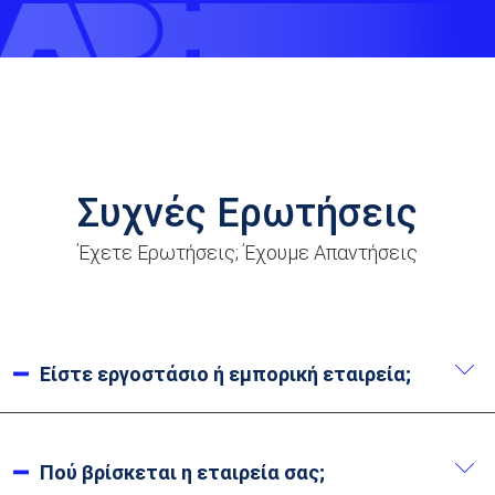
Συχνές Ερωτήσεις
Έχετε Ερωτήσεις; Έχουμε Απαντήσεις
Είστε εργοστάσιο ή εμπορική εταιρεία;
Είμαστε κατασκευαστές. Έχουμε πάνω από 20
χρόνια εμπειρίας στην παραγωγή από την ίδρυσή
Πού βρίσκεται η εταιρεία σας;
μας το 2002.