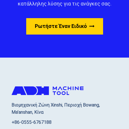
κατάλληλης λύσης για τις ανάγκες σας.
Ρωτήστε Έναν Ειδικό
Βιομηχανική Ζώνη Xinshi, Περιοχή Bowang,
Ma'anshan, Κίνα
+86-0555-6767188