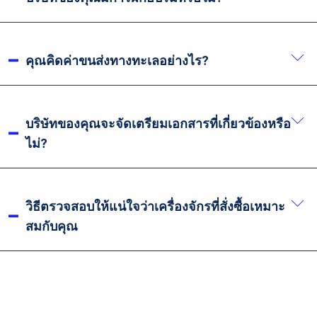
คอนเทนเนอร์ระหว่างการเคลื่อนไหวของเรือ นอกจากนี้
เครื่องจักร ซึ่งรวมถึงการแนะนำแบบตัวต่อตัว โดย
เรายังมั่นใจว่าจะไม่มีสิ่งของอื่นอยู่ในตู้คอนเทนเนอร์ร่วม
สามารถส่งคำแนะนำเป็นข้อความหรือวิดีโอเพื่อช่วยคุณ
เรายินดีต้อนรับให้คุณจัดส่งบุคลากรที่เกี่ยวข้องมาศึกษา
กับเครื่องจักรที่คุณสั่ง.
แก้ปัญหา หากต้องเปลี่ยนอะไหล่ในช่วงรับประกัน เราจะ
ที่บริษัทของเรา และเราจะให้คำแนะนำแบบตัวต่อตัวโดย
คุณคิดค่าขนส่งทางทะเลอย่างไร?
จัดส่งให้ฟรี อย่างไรก็ตาม คุณสามารถซื้ออะไหล่ในพื้นที่
เฉพาะ อย่างไรก็ตาม หากคุณไม่สะดวกมาที่บริษัท เราก็
เพื่อประหยัดเวลาได้ หากการแนะนำทางไกลไม่เพียงพอ
สามารถจัดการฝึกอบรมทางไกลได้เช่นกัน.
ค่าขนส่งทางทะเลมักจะถูกกำหนดโดยผู้ส่งสินค้าระหว่าง
ในการแก้ปัญหาที่รุนแรง เราจะจัดส่งวิศวกรไปให้บริการ
ประเทศ คุณสามารถเลือกใช้ผู้ส่งสินค้าของเราเพื่อ
บริษัทของคุณจะจัดเตรียมเอกสารที่เกี่ยวข้องหรือ
ในสถานที่ ในพื้นที่ที่มีตัวแทน เราจะติดต่อพวกเขา
จัดการขนส่ง หรือเลือกผู้ส่งสินค้าของคุณเองก็ได้.
ไม่?
โดยตรงเพื่อให้บริการ.
แน่นอน เรามักจะจัดเตรียมคู่มือการใช้งาน คำแนะนำ
การปฏิบัติ ข้อควรระวัง แผนผังวงจรไฟฟ้า แผนผังระบบ
วิธีตรวจสอบให้แน่ใจว่าเครื่องจักรที่สั่งซื้อเหมาะ
ไฮดรอลิก และเอกสารอื่น ๆ พร้อมกับการส่งมอบ
สมกับคุณ
เครื่องจักร.
ก่อนทำการสั่งซื้อ ทีมงานฝ่ายขายของเราจะสื่อสารกับ
คุณอย่างละเอียดและลึกซึ้งเพื่อระบุความต้องการเฉพาะ
ของคุณ จากนั้นเราจะเสนอการกำหนดค่าเครื่องจักรที่