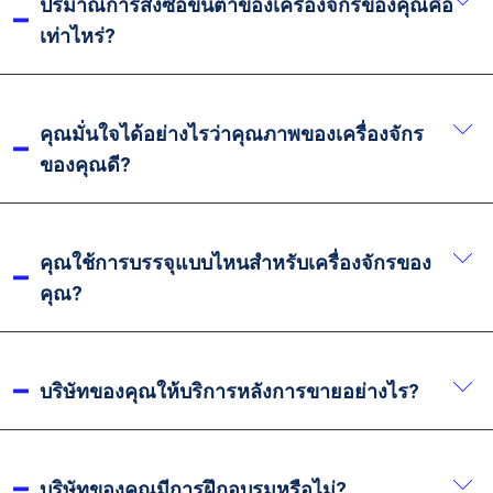
ปริมาณการสั่งซื้อขั้นต่ำของเครื่องจักรของคุณคือ
ว่าราคาสำหรับสินค้าที่ปรับแต่งอาจสูงขึ้นเล็กน้อย กรุณา
เท่าไหร่?
ติดต่อทีมธุรกิจของเราเพื่อรายละเอียดเพิ่มเติม.
เรารับสั่งขั้นต่ำเพียงหนึ่งเครื่อง และสามารถปรับแต่งผ่าน
OEM เพื่อให้ตรงตามความต้องการเฉพาะของคุณ.
คุณมั่นใจได้อย่างไรว่าคุณภาพของเครื่องจักร
ของคุณดี?
เราใช้เครื่องจักรขนาดใหญ่หลายประเภท เช่น เตาอบ
ปรับความแข็งแรง และเครื่องยิงเม็ดโลหะ เพื่อให้มั่นใจ
คุณใช้การบรรจุแบบไหนสำหรับเครื่องจักรของ
ในความแข็งแรงและความมั่นคงของโครงเครื่อง เพื่อรับ
คุณ?
ประกันความแม่นยำของเครื่องจักร เราใช้ศูนย์เครื่องจักร
กลแบบห้าแกน และเครื่องเจาะ-กัดพื้น นอกจากนี้ การ
เนื่องจากอุปกรณ์ของเรามีขนาดใหญ่ เรามักจะบรรทุกลง
ผลิต การประกอบ และการตรวจสอบคุณภาพของเรา
ตู้คอนเทนเนอร์โดยตรง และยึดด้วยลวดเหล็กเพื่อป้องกัน
บริษัทของคุณให้บริการหลังการขายอย่างไร?
ดำเนินตามกระบวนการมาตรฐาน เพื่อให้มั่นใจว่า
ความเสียหายระหว่างการขนส่งทางทะเล เพื่อให้
คุณภาพสินค้าถูกควบคุมตลอดกระบวนการผลิต.
เครื่องจักรอยู่ในสภาพสมบูรณ์ เราใส่ใจเป็นพิเศษเพื่อ
เรามีบริการช่วยเหลือทางไกลจากวิศวกรเครื่องกลเพื่อ
ป้องกันไม่ให้เครื่องกระแทกกับด้านในของตู้
แก้ไขปัญหาเล็กน้อยที่อาจเกิดขึ้นระหว่างการใช้งาน
บริษัทของคุณมีการฝึกอบรมหรือไม่?