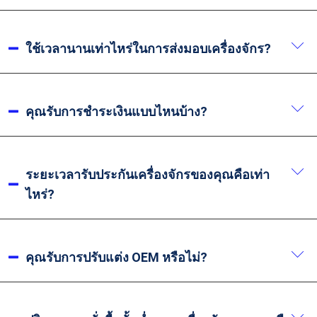
ตั้งอยู่ที่เมืองหม่าอันซาน มณฑลอันฮุย บริษัทของเราอยู่
ห่างจากสนามบินนานกิงลู่โข่วเพียง 30 นาที หากคุณ
ใช้เวลานานเท่าไหร่ในการส่งมอบเครื่องจักร?
วางแผนมาเยี่ยมเรา เราสามารถจัดรถบัสพิเศษไปรับคุณ
จากสนามบินได้.
โดยทั่วไปเราส่งมอบสินค้าภายใน 30 วัน หากเครื่องจักร
เป็นสินค้าสั่งทำพิเศษที่ไม่มาตรฐาน อาจใช้เวลานานกว่า
คุณรับการชำระเงินแบบไหนบ้าง?
แต่เวลาส่งมอบสำหรับเครื่องจักรประเภทนี้จะไม่เกิน 50
วัน.
โดยทั่วไปเรารับการชำระเงินแบบ T/T และ L/C โดยมี
เงินมัดจำ 30% และชำระอีก 70% ก่อนส่งมอบ อย่างไร
ระยะเวลารับประกันเครื่องจักรของคุณคือเท่า
ก็ตาม สำหรับลูกค้าพิเศษ เราสามารถเสนอเงื่อนไขการ
ไหร่?
ชำระเงินที่ดีกว่าได้.
ระยะเวลารับประกันสำหรับเครื่องจักรมาตรฐานคือหนึ่งปี
ส่วนเครื่องจักรพิเศษที่ไม่เป็นมาตรฐาน เราอาจให้การรับ
คุณรับการปรับแต่ง OEM หรือไม่?
ประกัน 2-3 ปี กรุณายืนยันระยะเวลารับประกันกับทีมขาย
ของเราล่วงหน้า ในช่วงระยะเวลารับประกัน เรามีบริการ
ใช่ เรารับการปรับแต่ง OEM ซึ่งรวมถึงการปรับแต่งรูป
เปลี่ยนอะไหล่ฟรี.
ลักษณ์ สี การตั้งค่า และอื่น ๆ อย่างไรก็ตาม โปรดทราบ