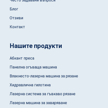
Често задавани въпроси
Блог
Отзиви
Контакт
Нашите продукти
Абкант преса
Панелна огъваща машина
Влакнесто-лазерна машина за рязане
Хидравлична гилотина
Лазерна система за гъвкаво рязане
Лазерна машина за заваряване