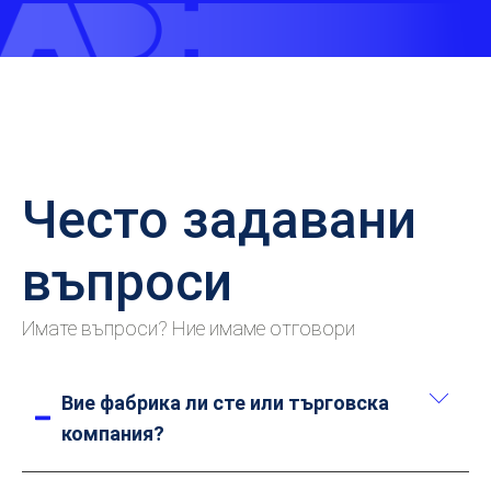
Често задавани
въпроси
Имате въпроси? Ние имаме отговори
Вие фабрика ли сте или търговска
компания?
Ние сме производител. Имаме над 20 години