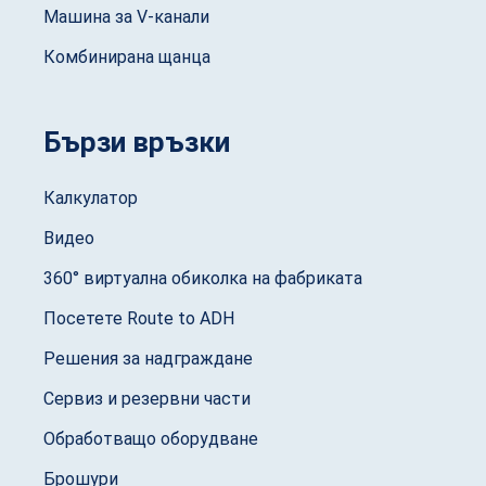
Машина за V-канали
Комбинирана щанца
Бързи връзки
Калкулатор
Видео
360° виртуална обиколка на фабриката
Посетете Route to ADH
Решения за надграждане
Сервиз и резервни части
Обработващо оборудване
Брошури