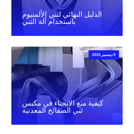
الدليل النهائي لثني الألمنيوم
باستخدام آلة الثني
9 ديسمبر 2025
كيفية منع الانحناء في مكبس
ثني الصفائح المعدنية