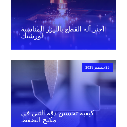
اختر آلة القطع بالليزر المناسبة
لورشتك
25 ديسمبر 2025
كيفية تحسين دقة الثني في
مكبح الضغط