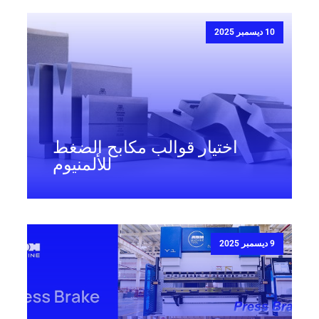
10 ديسمبر 2025
اختيار قوالب مكابح الضغط
للألمنيوم
9 ديسمبر 2025