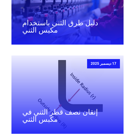
دليل طرق الثني باستخدام
مكبس الثني
17 ديسمبر 2025
إتقان نصف قطر الثني في
مكبس الثني