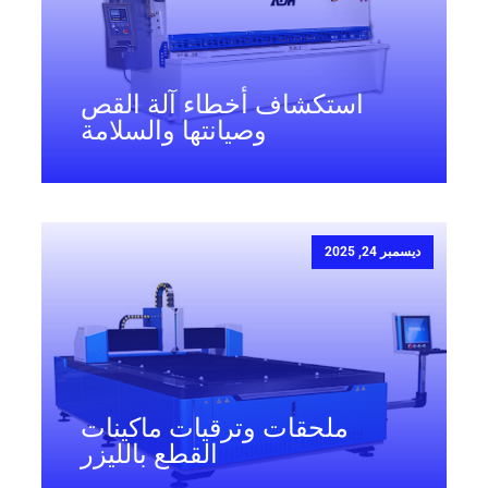
استكشاف أخطاء آلة القص
وصيانتها والسلامة
ديسمبر 24, 2025
ملحقات وترقيات ماكينات
القطع بالليزر