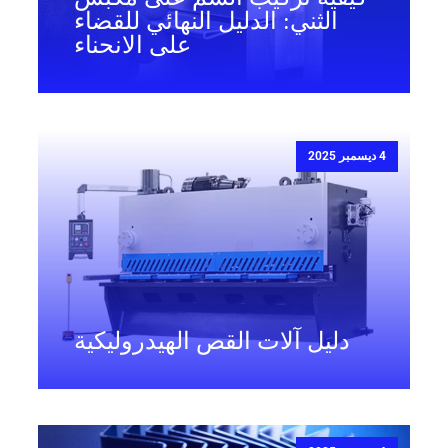
الثني: الدليل النهائي للقضاء
على الانحناء
4 ديسمبر 2025
دليل آلات القص الهيدروليكية