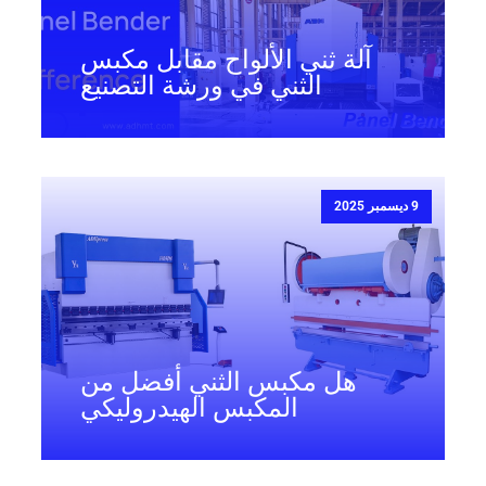
آلة ثني الألواح مقابل مكبس
الثني في ورشة التصنيع
9 ديسمبر 2025
هل مكبس الثني أفضل من
المكبس الهيدروليكي