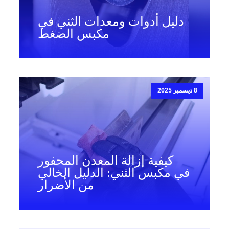
دليل أدوات ومعدات الثني في
مكبس الضغط
8 ديسمبر 2025
كيفية إزالة المعدن المحفور
في مكبس الثني: الدليل الخالي
من الأضرار