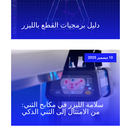
دليل برمجيات القطع بالليزر
10 ديسمبر 2025
سلامة الليزر في مكابح الثني:
من الامتثال إلى الثني الذكي