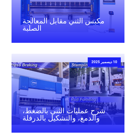
مكبس الثني مقابل المعالجة
الصلبة
10 ديسمبر 2025
شرح عمليات الثني بالضغط،
والدمغ، والتشكيل بالدرفلة