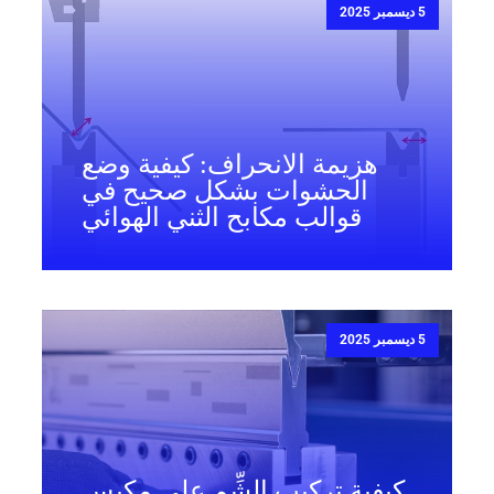
5 ديسمبر 2025
هزيمة الانحراف: كيفية وضع
الحشوات بشكل صحيح في
قوالب مكابح الثني الهوائي
5 ديسمبر 2025
كيفية تركيب الشِّم على مكبس