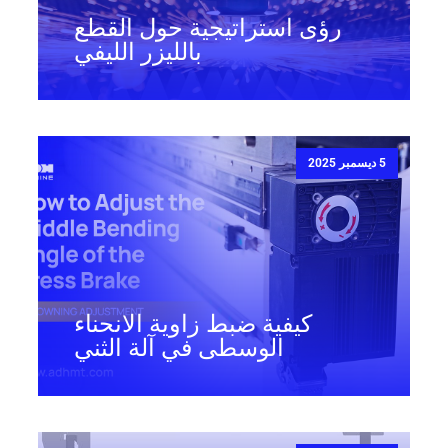
رؤى استراتيجية حول القطع
بالليزر الليفي
5 ديسمبر 2025
كيفية ضبط زاوية الانحناء
الوسطى في آلة الثني