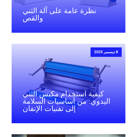
نظرة عامة على آلة الثني
والقص
8 ديسمبر 2025
كيفية استخدام مكبس الثني
اليدوي: من أساسيات السلامة
إلى تقنيات الإتقان