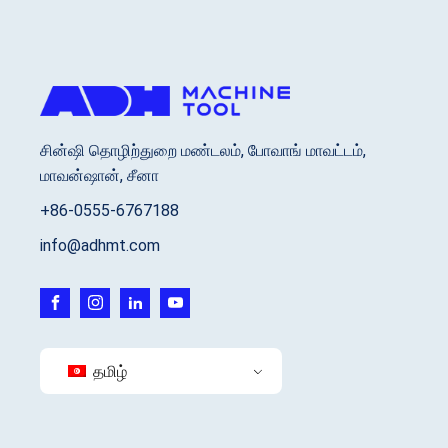
சின்ஷி தொழிற்துறை மண்டலம், போவாங் மாவட்டம்,
மாவன்ஷான், சீனா
+86-0555-6767188
info@adhmt.com
தமிழ்