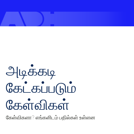
அடிக்கடி
கேட்கப்படும்
கேள்விகள்
கேள்விகளா? எங்களிடம் பதில்கள் உள்ளன