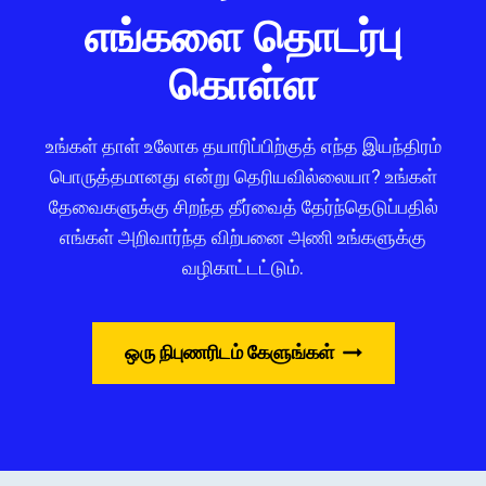
எங்களை தொடர்பு
கொள்ள
உங்கள் தாள் உலோக தயாரிப்பிற்குத் எந்த இயந்திரம்
பொருத்தமானது என்று தெரியவில்லையா? உங்கள்
தேவைகளுக்கு சிறந்த தீர்வைத் தேர்ந்தெடுப்பதில்
எங்கள் அறிவார்ந்த விற்பனை அணி உங்களுக்கு
வழிகாட்டட்டும்.
ஒரு நிபுணரிடம் கேளுங்கள்