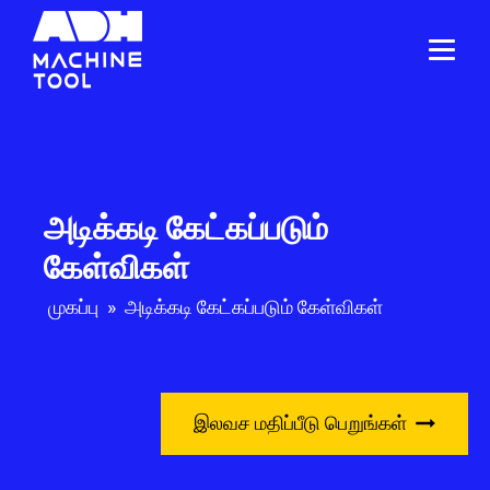
அடிக்கடி கேட்கப்படும்
கேள்விகள்
முகப்பு
»
அடிக்கடி கேட்கப்படும் கேள்விகள்
இலவச மதிப்பீடு பெறுங்கள்