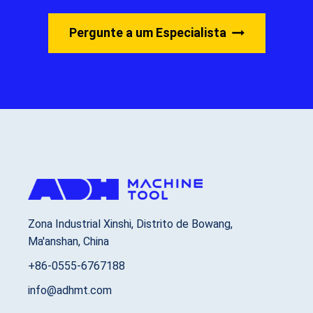
Pergunte a um Especialista
Zona Industrial Xinshi, Distrito de Bowang,
Ma'anshan, China
+86-0555-6767188
info@adhmt.com