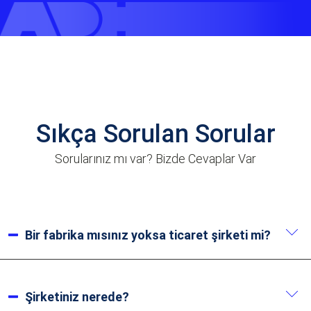
Sıkça Sorulan Sorular
Sorularınız mı var? Bizde Cevaplar Var
Bir fabrika mısınız yoksa ticaret şirketi mi?
Biz bir üreticiyiz. 2002’deki kuruluşumuzdan bu yana
20 yılı aşkın üretim tecrübemiz bulunmaktadır.
Şirketiniz nerede?