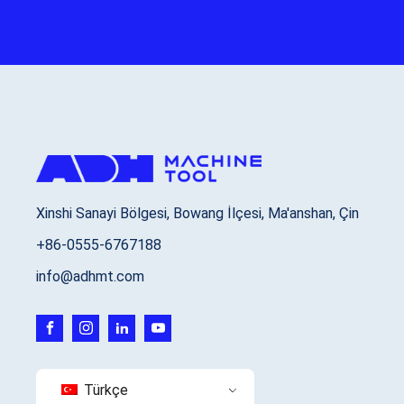
Xinshi Sanayi Bölgesi, Bowang İlçesi, Ma'anshan, Çin
+86-0555-6767188
info@adhmt.com
Türkçe