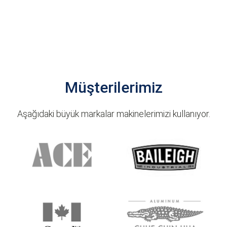
gereksinimlerinizi belirler. Ardından ihtiyaçlarınıza göre
uyarlanmış bir makine konfigürasyonu öneririz,
böylece işiniz için en uygun makineyi satın almanızı
sağlarız. Önceliğimiz, satış yapmak için daha pahalı
makineler önermek değildir, çünkü pahalı makineler
ihtiyaçlarınız için en uygun olanlar olmayabilir.
Müşterilerimiz
Aşağıdaki büyük markalar makinelerimizi kullanıyor.