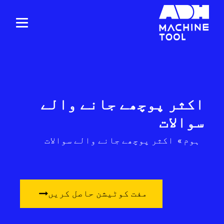
اکثر پوچھے جانے والے
سوالات
ہوم
»
اکثر پوچھے جانے والے سوالات
مفت کوٹیشن حاصل کریں