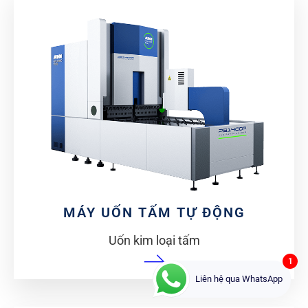
MÁY UỐN TẤM TỰ ĐỘNG
Uốn kim loại tấm
1
Liên hệ qua WhatsApp