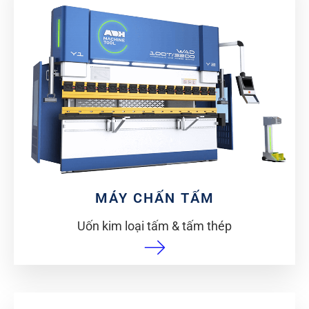
MÁY CHẤN TẤM
Uốn kim loại tấm & tấm thép