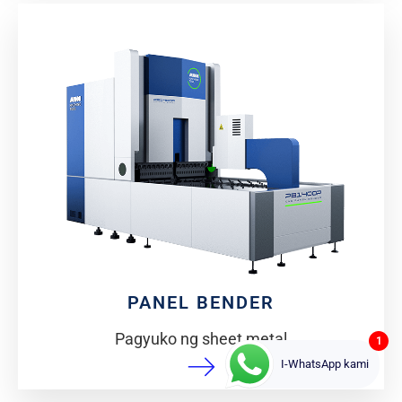
PANEL BENDER
Pagyuko ng sheet metal
1
I-WhatsApp kami