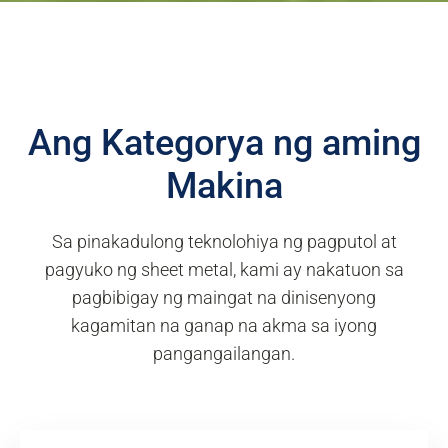
Ang Kategorya ng aming
Makina
Sa pinakadulong teknolohiya ng pagputol at
pagyuko ng sheet metal, kami ay nakatuon sa
pagbibigay ng maingat na dinisenyong
kagamitan na ganap na akma sa iyong
pangangailangan.