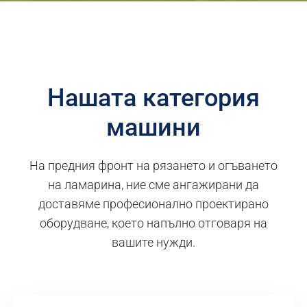
Нашата категория
машини
На предния фронт на рязането и огъването
на ламарина, ние сме ангажирани да
доставяме професионално проектирано
оборудване, което напълно отговаря на
вашите нужди.