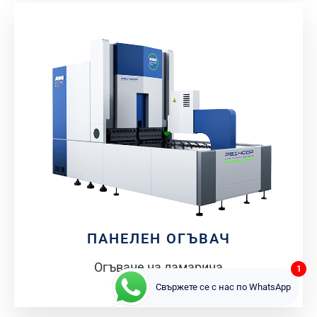
ПАНЕЛЕН ОГЪВАЧ
Огъване на ламарина
1
Свържете се с нас по WhatsApp