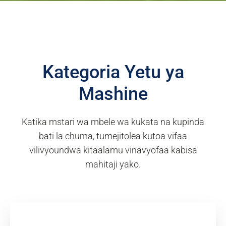
Kategoria Yetu ya
Mashine
Katika mstari wa mbele wa kukata na kupinda
bati la chuma, tumejitolea kutoa vifaa
vilivyoundwa kitaalamu vinavyofaa kabisa
mahitaji yako.