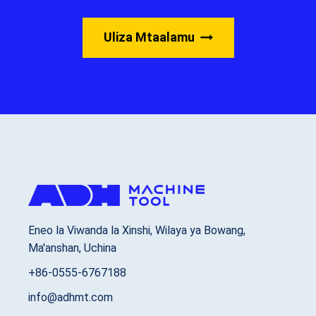
Uliza Mtaalamu
Eneo la Viwanda la Xinshi, Wilaya ya Bowang,
Ma'anshan, Uchina
+86-0555-6767188
info@adhmt.com