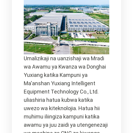
Umalizikaji na uanzishaji wa Mradi
wa Awamu ya Kwanza wa Donghai
Yuxiang katika Kampuni ya
Ma'anshan Yuxiang Intelligent
Equipment Technology Co., Ltd.
uliashiria hatua kubwa katika
uwezo wa kiteknolojia. Hatua hii
muhimu iliingiza kampuni katika
awamu ya juu zaidi ya utengenezaji