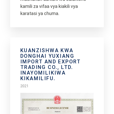
kamili za vifaa vya kiakili vya
karatasi ya chuma.
KUANZISHWA KWA
DONGHAI YUXIANG
IMPORT AND EXPORT
TRADING CO., LTD.
INAYOMILIKIWA
KIKAMILIFU.
2021