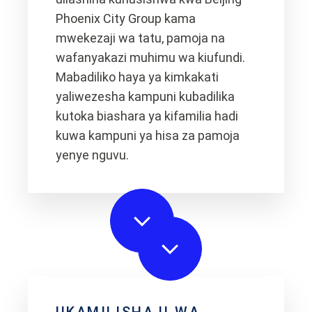
Phoenix City Group kama
mwekezaji wa tatu, pamoja na
wafanyakazi muhimu wa kiufundi.
Mabadiliko haya ya kimkakati
yaliwezesha kampuni kubadilika
kutoka biashara ya kifamilia hadi
kuwa kampuni ya hisa za pamoja
yenye nguvu.