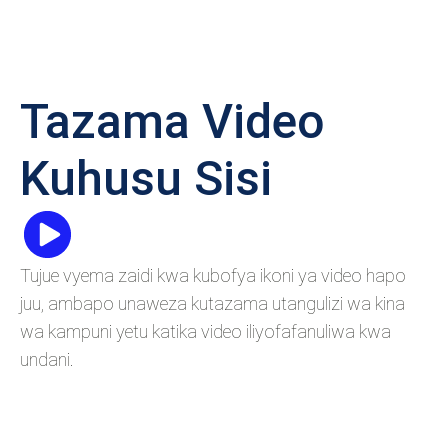
Tazama Video
Kuhusu Sisi
Tujue vyema zaidi kwa kubofya ikoni ya video hapo
juu, ambapo unaweza kutazama utangulizi wa kina
wa kampuni yetu katika video iliyofafanuliwa kwa
undani.