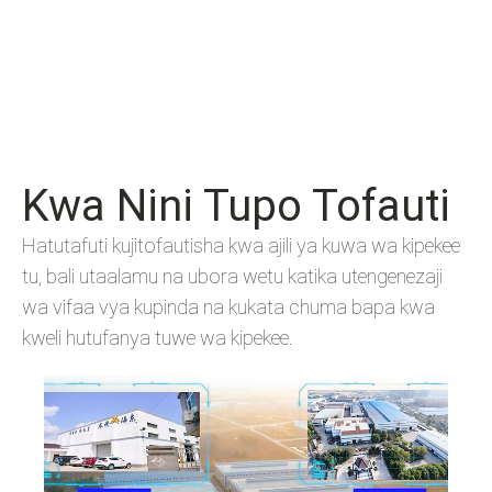
Kwa Nini Tupo Tofauti
Hatutafuti kujitofautisha kwa ajili ya kuwa wa kipekee
tu, bali utaalamu na ubora wetu katika utengenezaji
wa vifaa vya kupinda na kukata chuma bapa kwa
kweli hutufanya tuwe wa kipekee.