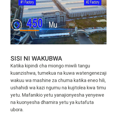
SISI NI WAKUBWA
Katika kipindi cha miongo miwili tangu
kuanzishwa, tumekua na kuwa watengenezaji
wakuu wa mashine za chuma katika eneo hili,
ushahidi wa kazi ngumu na kujitolea kwa timu
yetu. Mafanikio yetu yanajionyesha yenyewe
na kuonyesha dhamira yetu ya kutafuta
ubora.