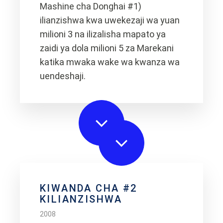
Mashine cha Donghai #1)
ilianzishwa kwa uwekezaji wa yuan
milioni 3 na ilizalisha mapato ya
zaidi ya dola milioni 5 za Marekani
katika mwaka wake wa kwanza wa
uendeshaji.
KIWANDA CHA #2
KILIANZISHWA
2008