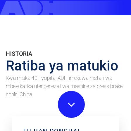
HISTORIA
Ratiba ya matukio
Kwa miaka 40 iliyopita, ADH imekuwa mstari wa
mbele katika utengenezaji wa mashine za press brake
nchini China.