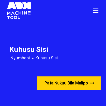
Kuhusu Sisi
Nyumbani
»
Kuhusu Sisi
Pata Nukuu Bila Malipo