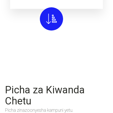
Picha za Kiwanda
Chetu
Picha zinazoonyesha kampuni yetu.