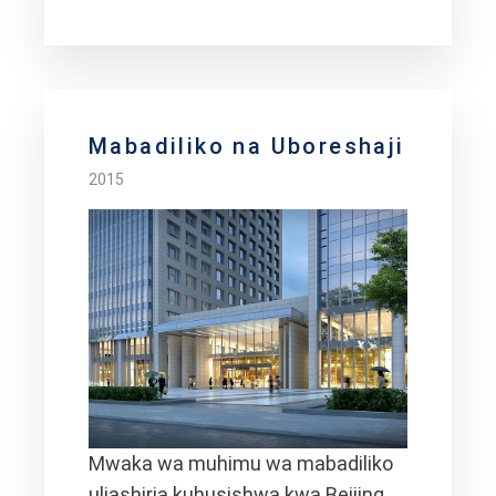
Mabadiliko na Uboreshaji
2015
Mwaka wa muhimu wa mabadiliko
uliashiria kuhusishwa kwa Beijing