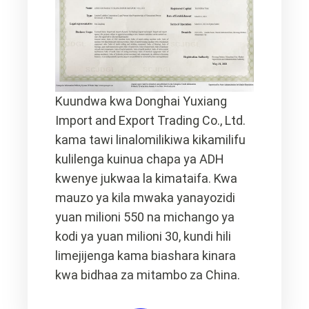
Kuundwa kwa Donghai Yuxiang
Import and Export Trading Co., Ltd.
kama tawi linalomilikiwa kikamilifu
kulilenga kuinua chapa ya ADH
kwenye jukwaa la kimataifa. Kwa
mauzo ya kila mwaka yanayozidi
yuan milioni 550 na michango ya
kodi ya yuan milioni 30, kundi hili
limejijenga kama biashara kinara
kwa bidhaa za mitambo za China.