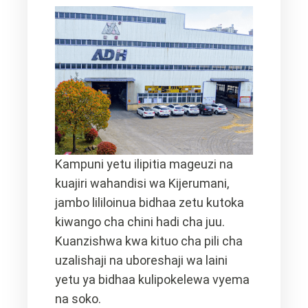
Kampuni yetu ilipitia mageuzi na
kuajiri wahandisi wa Kijerumani,
jambo lililoinua bidhaa zetu kutoka
kiwango cha chini hadi cha juu.
Kuanzishwa kwa kituo cha pili cha
uzalishaji na uboreshaji wa laini
yetu ya bidhaa kulipokelewa vyema
na soko.