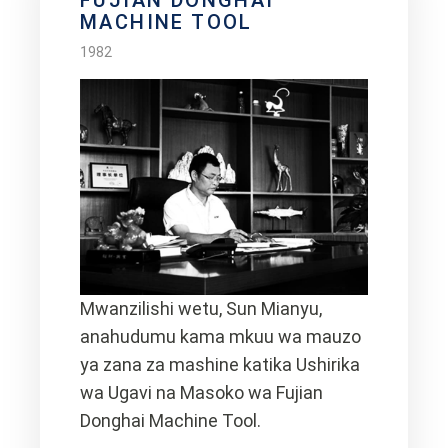
FUJIAN DONGHAI
MACHINE TOOL
1982
Mwanzilishi wetu, Sun Mianyu,
anahudumu kama mkuu wa mauzo
ya zana za mashine katika Ushirika
wa Ugavi na Masoko wa Fujian
Donghai Machine Tool.