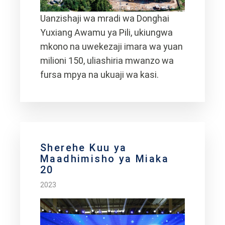
Uanzishaji wa mradi wa Donghai
Yuxiang Awamu ya Pili, ukiungwa
mkono na uwekezaji imara wa yuan
milioni 150, uliashiria mwanzo wa
fursa mpya na ukuaji wa kasi.
Sherehe Kuu ya
Maadhimisho ya Miaka
20
2023