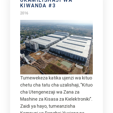
UKAMILISHAJI WA
KIWANDA #3
2016
Tumewekeza katika ujenzi wa kituo
chetu cha tatu cha uzalishaji, "Kituo
cha Utengenezaji wa Zana za
Mashine za Kisasa za Kielektroniki".
Zaidi ya hayo, tumeanzisha