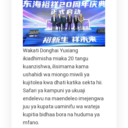
Wakati Donghai Yuxiang
ikiadhimisha miaka 20 tangu
kuanzishwa, ilisimama kama
ushahidi wa miongo miwili ya
kujitolea kwa dhati katika sekta hii.
Safari ya kampuni ya ukuaji
endelevu na maendeleo imejengwa
juu ya kupata uaminifu wa wateja
kupitia bidhaa bora na huduma ya
mfano.