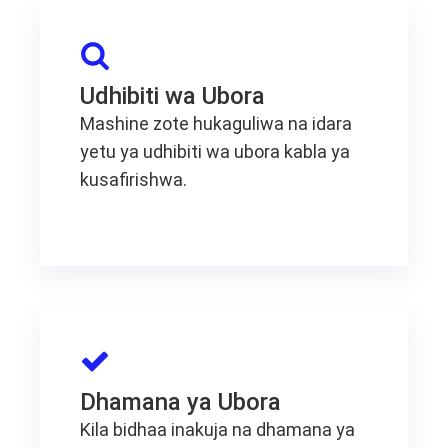
Udhibiti wa Ubora
Mashine zote hukaguliwa na idara
yetu ya udhibiti wa ubora kabla ya
kusafirishwa.
Dhamana ya Ubora
Kila bidhaa inakuja na dhamana ya