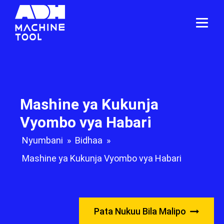
Mashine ya Kukunja
Vyombo vya Habari
Nyumbani
»
Bidhaa
»
Mashine ya Kukunja Vyombo vya Habari
Pata Nukuu Bila Malipo