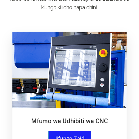
kiungo kilicho hapa chini.
Mfumo wa Udhibiti wa CNC
Jifunze Zaidi