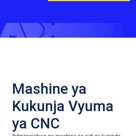
Mashine ya
Kukunja Vyuma
ya CNC