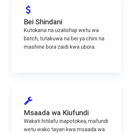
Bei Shindani
Kutokana na uzalishaji wetu wa
batch, tutakuwa na bei ya chini na
mashine bora zaidi kwa ubora.
Msaada wa Kiufundi
Wakati hitilafu inapotokea, mafundi
wetu wako tayari kwa msaada wa