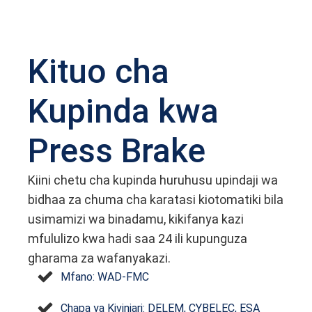
Kituo cha
Kupinda kwa
Press Brake
Kiini chetu cha kupinda huruhusu upindaji wa
bidhaa za chuma cha karatasi kiotomatiki bila
usimamizi wa binadamu, kikifanya kazi
mfululizo kwa hadi saa 24 ili kupunguza
gharama za wafanyakazi.
Mfano: WAD-FMC
Chapa ya Kivinjari: DELEM, CYBELEC, ESA