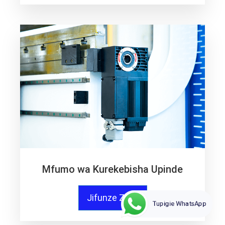
Mfumo wa Kurekebisha Upinde
Jifunze Zaidi
Tupigie WhatsApp