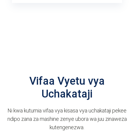
Vifaa Vyetu vya
Uchakataji
Ni kwa kutumia vifaa vya kisasa vya uchakataji pekee
ndipo zana za mashine zenye ubora wa juu zinaweza
kutengenezwa.