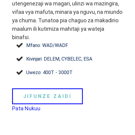
utengenezaji wa magari, ulinzi wa mazingira,
vifaa vya mafuta, minara ya nguvu, na miundo
ya chuma. Tunatoa pia chaguo za makadirio
maalum ili kutimiza mahitaji ya wateja
binafsi.
Mfano: WAD/WADF
Kivinjari: DELEM, CYBELEC, ESA
Uwezo: 400T - 3000T
JIFUNZE ZAIDI
Pata Nukuu