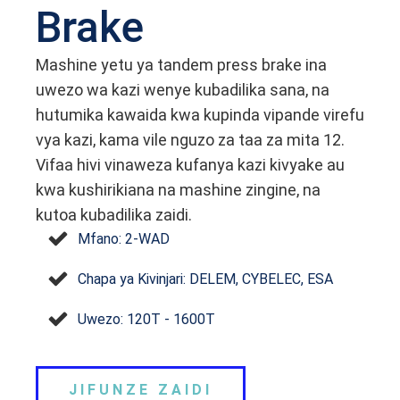
Brake
Mashine yetu ya tandem press brake ina
uwezo wa kazi wenye kubadilika sana, na
hutumika kawaida kwa kupinda vipande virefu
vya kazi, kama vile nguzo za taa za mita 12.
Vifaa hivi vinaweza kufanya kazi kivyake au
kwa kushirikiana na mashine zingine, na
kutoa kubadilika zaidi.
Mfano: 2-WAD
Chapa ya Kivinjari: DELEM, CYBELEC, ESA
Uwezo: 120T - 1600T
JIFUNZE ZAIDI