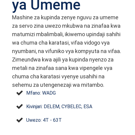
ya Umeme
Mashine za kupinda zenye nguvu za umeme
za servo zina uwezo mkubwa na zinafaa kwa
matumizi mbalimbali, ikiwemo upindaji sahihi
wa chuma cha karatasi, vifaa vidogo vya
nyumbani, na vifuniko vya kompyuta na vifaa.
Zimeundwa kwa ajili ya kupinda nyenzo za
metali na zinafaa sana kwa vipengele vya
chuma cha karatasi vyenye usahihi na
sehemu za utengenezaji wa mitambo.
Mfano: WADG
Kivinjari: DELEM, CYBELEC, ESA
Uwezo: 4T - 63T