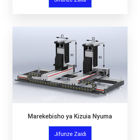
Marekebisho ya Kizuia Nyuma
Jifunze Zaidi