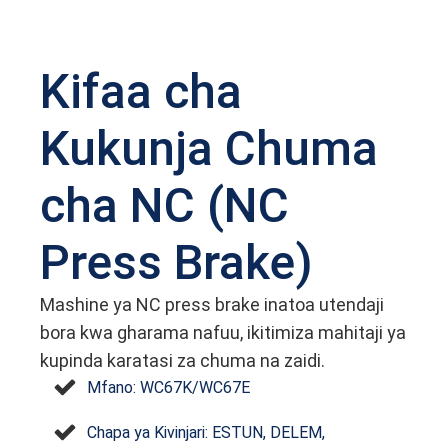
Kifaa cha
Kukunja Chuma
cha NC (NC
Press Brake)
Mashine ya NC press brake inatoa utendaji
bora kwa gharama nafuu, ikitimiza mahitaji ya
kupinda karatasi za chuma na zaidi.
Mfano: WC67K/WC67E
Chapa ya Kivinjari: ESTUN, DELEM,