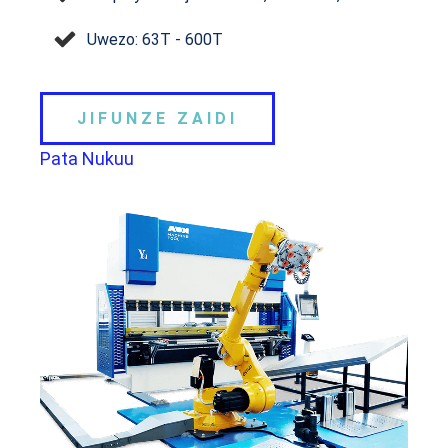
Uwezo: 63T - 600T
JIFUNZE ZAIDI
Pata Nukuu