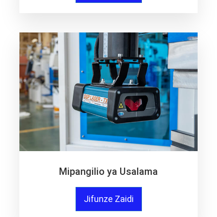
Mipangilio ya Usalama
Jifunze Zaidi