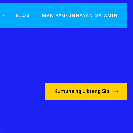
O
BLOG
MAKIPAG-UGNAYAN SA AMIN
Kumuha ng Libreng Sipi