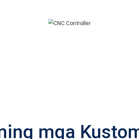
ing mga Kusto