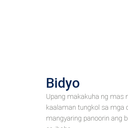
Bidyo
Upang makakuha ng mas m
kaalaman tungkol sa mga d
mangyaring panoorin ang 