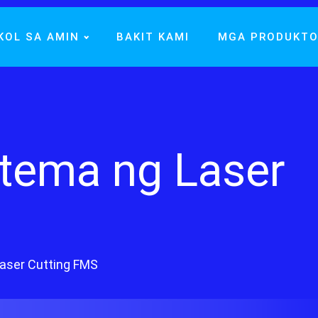
KOL SA AMIN
BAKIT KAMI
MGA PRODUKT
stema ng Laser
Laser Cutting FMS