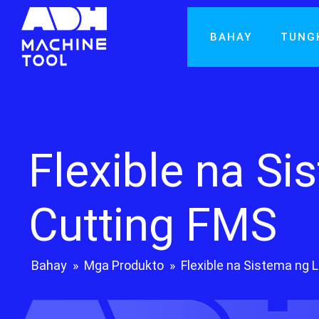
BAHAY
TUNG
Flexible na Si
Cutting FMS
Bahay
»
Mga Produkto
»
Flexible na Sistema ng 