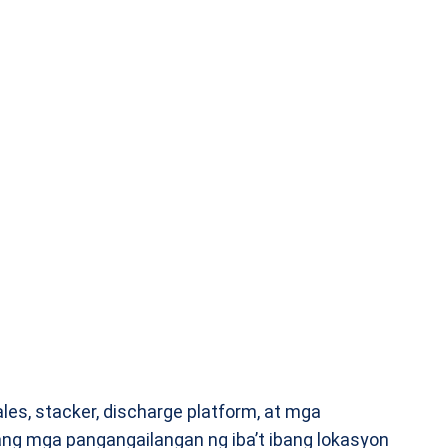
es, stacker, discharge platform, at mga
ng mga pangangailangan ng iba’t ibang lokasyon