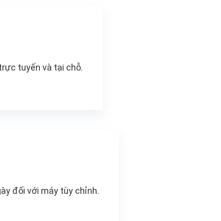
trực tuyến và tại chỗ.
ày đối với máy tùy chỉnh.