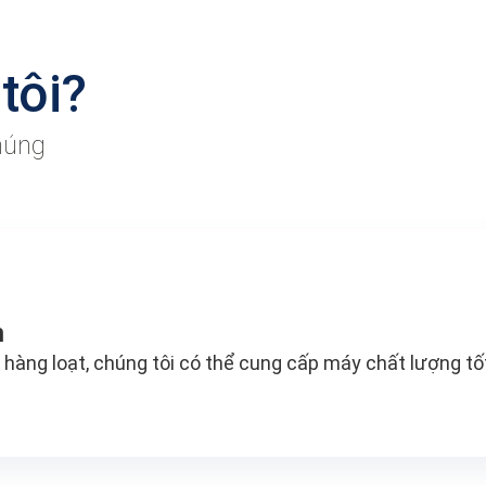
tôi?
húng
h
 hàng loạt, chúng tôi có thể cung cấp máy chất lượng tốt