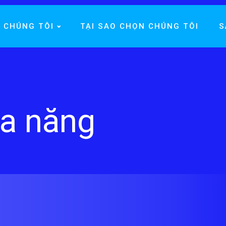
 CHÚNG TÔI
TẠI SAO CHỌN CHÚNG TÔI
S
đa năng