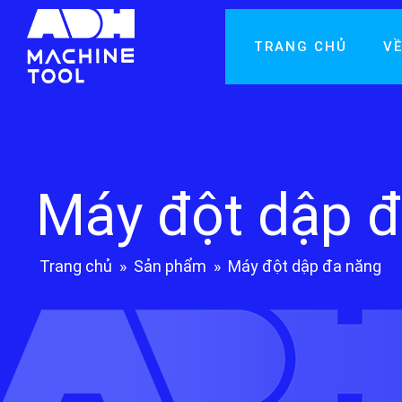
TRANG CHỦ
VỀ
Máy đột dập 
Trang chủ
»
Sản phẩm
»
Máy đột dập đa năng