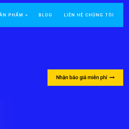
ẢN PHẨM
BLOG
LIÊN HỆ CHÚNG TÔI
Nhận báo giá miễn phí