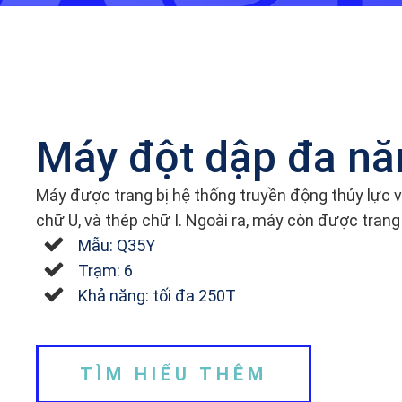
Máy đột dập đa nă
Máy được trang bị hệ thống truyền động thủy lực và 
chữ U, và thép chữ I. Ngoài ra, máy còn được trang b
Mẫu: Q35Y
Trạm: 6
Khả năng: tối đa 250T
TÌM HIỂU THÊM