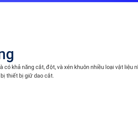
ng
có khả năng cắt, đột, và xén khuôn nhiều loại vật liệu n
ị thiết bị giữ dao cắt.