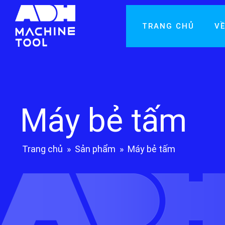
TRANG CHỦ
VỀ
Máy bẻ tấm
Trang chủ
»
Sản phẩm
»
Máy bẻ tấm