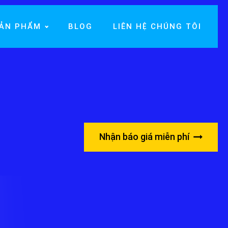
ẢN PHẨM
BLOG
LIÊN HỆ CHÚNG TÔI
Nhận báo giá miễn phí