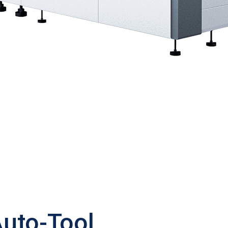
Auto-Tool