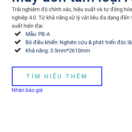
Trải nghiệm độ chính xác, hiệu suất và tự động hóa
nghiệp 4.0. Từ khả năng xử lý vật liệu đa dạng đến
xuất hiện đại.
Mẫu: PB-A
Bộ điều khiển: Nghiên cứu & phát triển độc l
Khả năng: 3.5mm*2610mm
TÌM HIỂU THÊM
Nhận báo giá