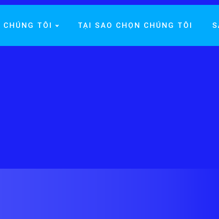
 CHÚNG TÔI
TẠI SAO CHỌN CHÚNG TÔI
S