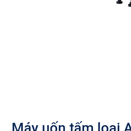
Máy uốn tấm loại 