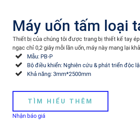
Máy uốn tấm loại t
Thiết bị của chúng tôi được trang bị thiết kế tay
ngạc chỉ 0,2 giây mỗi lần uốn, máy này mang lại k
Mẫu: PB-P
Bộ điều khiển: Nghiên cứu & phát triển độc l
Khả năng: 3mm*2500mm
TÌM HIỂU THÊM
Nhận báo giá