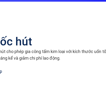
ốc hút
 hút cho phép gia công tấm kim loại với kích thước uố
áng kể và giảm chi phí lao động.
ập