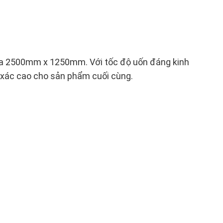
ối đa 2500mm x 1250mm. Với tốc độ uốn đáng kinh
h xác cao cho sản phẩm cuối cùng.