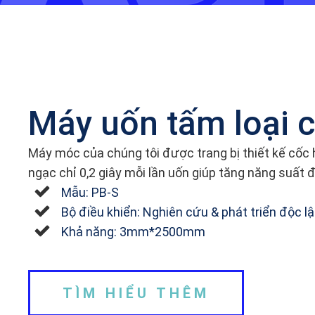
Máy uốn tấm loại c
Máy móc của chúng tôi được trang bị thiết kế cốc
ngạc chỉ 0,2 giây mỗi lần uốn giúp tăng năng suất đ
Mẫu: PB-S
Bộ điều khiển: Nghiên cứu & phát triển độc l
Khả năng: 3mm*2500mm
TÌM HIỂU THÊM