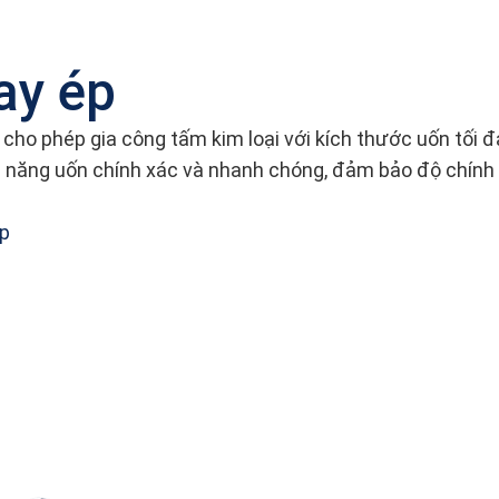
ay ép
 ép cho phép gia công tấm kim loại với kích thước uốn t
hả năng uốn chính xác và nhanh chóng, đảm bảo độ chín
ập