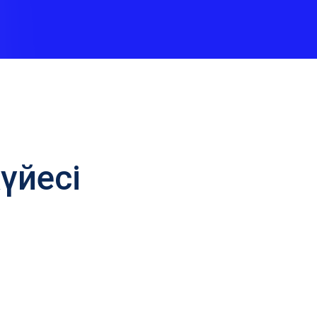
үйесі