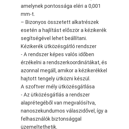
amelynek pontossága eléri a 0,001
mm-t.
– Bizonyos összetett alkatrészek
esetén a hajlítást először a kézikerék
segítségével lehet beállítani.
Kézikerék ütközésgátló rendszer
- A rendszer képes valós időben
érzékelni a rendszerkoordinátákat, és
azonnal megáll, amikor a kézikerékkel
hajtott tengely ütközni készül.
A szoftver mély ütközésgátlása
- Az ütközésgátlás a rendszer
alaprétegéből van megvalósítva,
nanoszekundumos válaszidővel, így a
felhasználók biztonsággal
üzemeltethetik.