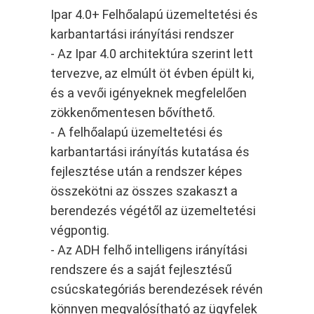
Ipar 4.0+ Felhőalapú üzemeltetési és
karbantartási irányítási rendszer
- Az Ipar 4.0 architektúra szerint lett
tervezve, az elmúlt öt évben épült ki,
és a vevői igényeknek megfelelően
zökkenőmentesen bővíthető.
- A felhőalapú üzemeltetési és
karbantartási irányítás kutatása és
fejlesztése után a rendszer képes
összekötni az összes szakaszt a
berendezés végétől az üzemeltetési
végpontig.
- Az ADH felhő intelligens irányítási
rendszere és a saját fejlesztésű
csúcskategóriás berendezések révén
könnyen megvalósítható az ügyfelek