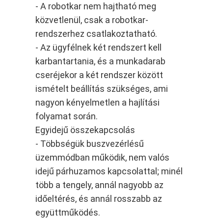
- A robotkar nem hajtható meg
közvetlenül, csak a robotkar-
rendszerhez csatlakoztatható.
- Az ügyfélnek két rendszert kell
karbantartania, és a munkadarab
cseréjekor a két rendszer között
ismételt beállítás szükséges, ami
nagyon kényelmetlen a hajlítási
folyamat során.
Egyidejű összekapcsolás
- Többségük buszvezérlésű
üzemmódban működik, nem valós
idejű párhuzamos kapcsolattal; minél
több a tengely, annál nagyobb az
időeltérés, és annál rosszabb az
együttműködés.