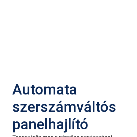
Automata
szerszámváltós
panelhajlító