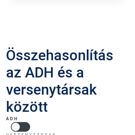
Összehasonlítás
az ADH és a
versenytársak
között
ADH