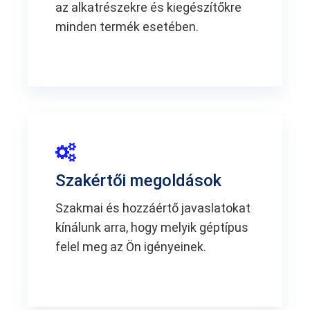
az alkatrészekre és kiegészítőkre
minden termék esetében.
Szakértői megoldások
Szakmai és hozzáértő javaslatokat
kínálunk arra, hogy melyik géptípus
felel meg az Ön igényeinek.