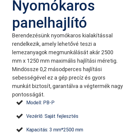
Nyomókaros
panelhajlító
Berendezésünk nyomókaros kialakítással
rendelkezik, amely lehetővé teszi a
lemezanyagok megmunkálását akár 2500
mm x 1250 mm maximális hajlítási méretig.
Mindössze 0,2 másodperces hajlítási
sebességével ez a gép precíz és gyors
munkát biztosít, garantálva a végtermék nagy
pontosságát.
Modell: PB-P
Vezérlő: Saját fejlesztés
Kapacitás: 3 mm*2500 mm