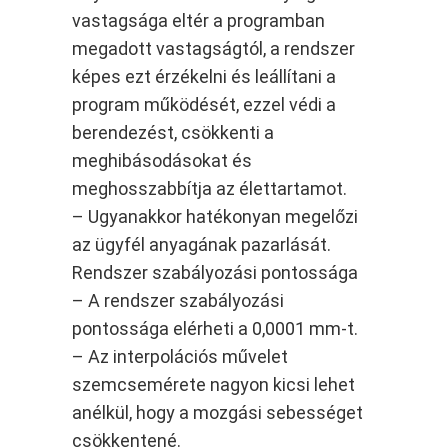
vastagsága eltér a programban
megadott vastagságtól, a rendszer
képes ezt érzékelni és leállítani a
program működését, ezzel védi a
berendezést, csökkenti a
meghibásodásokat és
meghosszabbítja az élettartamot.
– Ugyanakkor hatékonyan megelőzi
az ügyfél anyagának pazarlását.
Rendszer szabályozási pontossága
– A rendszer szabályozási
pontossága elérheti a 0,0001 mm-t.
– Az interpolációs művelet
szemcsemérete nagyon kicsi lehet
anélkül, hogy a mozgási sebességet
csökkentené.