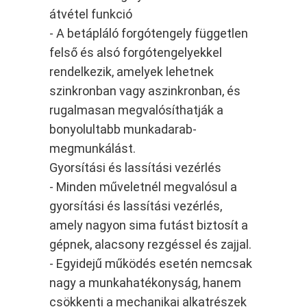
átvétel funkció
- A betápláló forgótengely független
felső és alsó forgótengelyekkel
rendelkezik, amelyek lehetnek
szinkronban vagy aszinkronban, és
rugalmasan megvalósíthatják a
bonyolultabb munkadarab-
megmunkálást.
Gyorsítási és lassítási vezérlés
- Minden műveletnél megvalósul a
gyorsítási és lassítási vezérlés,
amely nagyon sima futást biztosít a
gépnek, alacsony rezgéssel és zajjal.
- Egyidejű működés esetén nemcsak
nagy a munkahatékonyság, hanem
csökkenti a mechanikai alkatrészek