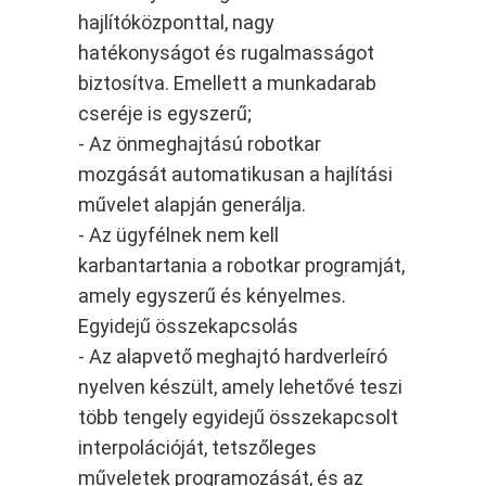
hajlítóközponttal, nagy
hatékonyságot és rugalmasságot
biztosítva. Emellett a munkadarab
cseréje is egyszerű;
- Az önmeghajtású robotkar
mozgását automatikusan a hajlítási
művelet alapján generálja.
- Az ügyfélnek nem kell
karbantartania a robotkar programját,
amely egyszerű és kényelmes.
Egyidejű összekapcsolás
- Az alapvető meghajtó hardverleíró
nyelven készült, amely lehetővé teszi
több tengely egyidejű összekapcsolt
interpolációját, tetszőleges
műveletek programozását, és az