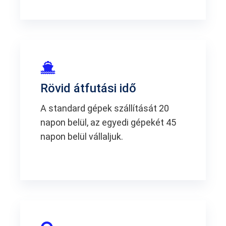
Rövid átfutási idő
A standard gépek szállítását 20
napon belül, az egyedi gépekét 45
napon belül vállaljuk.