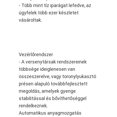
- Több mint tíz iparágat lefedve, az
ügyfelek több ezer készletet
vásároltak.
Vezérlőrendszer
- A versenytársak rendszereinek
többsége ideiglenesen van
összeszerelve, vagy toronylyukasztó
présen alapuló továbbfejlesztett
megoldás, amelyek gyenge
stabilitással és bővíthetőséggel
rendelkeznek.
Automatikus anyagmozgatás