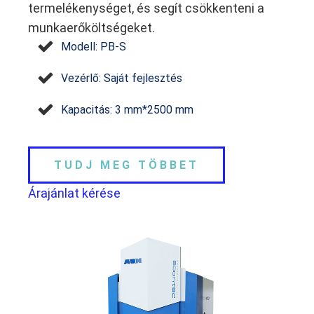
termelékenységet, és segít csökkenteni a
munkaerőköltségeket.
Modell: PB-S
Vezérlő: Saját fejlesztés
Kapacitás: 3 mm*2500 mm
TUDJ MEG TÖBBET
Árajánlat kérése