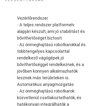
VERSENYTÁRSAK
Vezérlőrendszer
- A teljes rendszer platformelv
alapján készült, ami jó stabilitást és
bővíthetőséget biztosít.
- Az önmeghajtású robotkarokkal és
többtengelyes kapcsolattal
rendelkező vágógépek jó
bővíthetőséggel rendelkeznek, és a
jövőben könnyen alkalmazhatók
lesznek más területeken is.
Automatikus anyagmozgatás
- Az önmeghajtású robotkarok
közvetlenül csatlakoztathatók, és
hatékonyan integrálhatók a