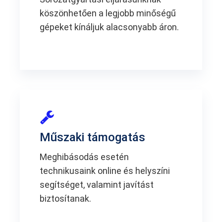
köszönhetően a legjobb minőségű
gépeket kínáljuk alacsonyabb áron.
Műszaki támogatás
Meghibásodás esetén
technikusaink online és helyszíni
segítséget, valamint javítást
biztosítanak.