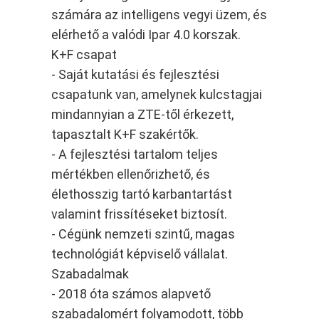
számára az intelligens vegyi üzem, és
elérhető a valódi Ipar 4.0 korszak.
K+F csapat
- Saját kutatási és fejlesztési
csapatunk van, amelynek kulcstagjai
mindannyian a ZTE-től érkezett,
tapasztalt K+F szakértők.
- A fejlesztési tartalom teljes
mértékben ellenőrizhető, és
élethosszig tartó karbantartást
valamint frissítéseket biztosít.
- Cégünk nemzeti szintű, magas
technológiát képviselő vállalat.
Szabadalmak
- 2018 óta számos alapvető
szabadalomért folyamodott, több