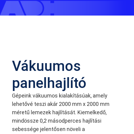
Vákuumos
panelhajlító
Gépeink vákuumos kialakításúak, amely
lehetővé teszi akár 2000 mm x 2000 mm
méretű lemezek hajlítását. Kiemelkedő,
mindössze 0,2 másodperces hajlítási
sebessége jelentősen növeli a