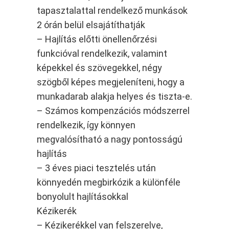
tapasztalattal rendelkező munkások
2 órán belül elsajátíthatják
– Hajlítás előtti önellenőrzési
funkcióval rendelkezik, valamint
képekkel és szövegekkel, négy
szögből képes megjeleníteni, hogy a
munkadarab alakja helyes és tiszta-e.
– Számos kompenzációs módszerrel
rendelkezik, így könnyen
megvalósítható a nagy pontosságú
hajlítás
– 3 éves piaci tesztelés után
könnyedén megbirkózik a különféle
bonyolult hajlításokkal
Kézikerék
– Kézikerékkel van felszerelve,