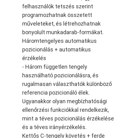
felhasználók tetszés szerint
programozhatnak összetett
műveleteket, és létrehozhatnak
bonyolult munkadarab-formákat.
Háromtengelyes automatikus
pozicionálás + automatikus
érzékelés
- Három független tengely
használható pozicionálásra, és
rugalmasan választhatók különböző
referencia pozicionáló élek.
Ugyanakkor olyan megbízhatósági
ellenőrzési funkciókkal rendelkezik,
mint a téves pozicionálás érzékelése
és a téves irányérzékelés.
Kettős C-tengely követés + ferde