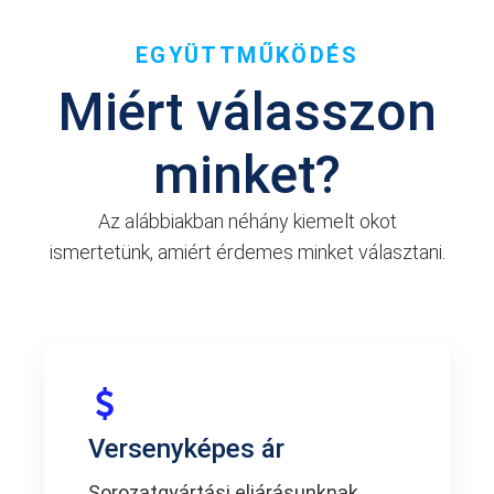
EGYÜTTMŰKÖDÉS
Miért válasszon
minket?
Az alábbiakban néhány kiemelt okot
ismertetünk, amiért érdemes minket választani.
Versenyképes ár
Sorozatgyártási eljárásunknak