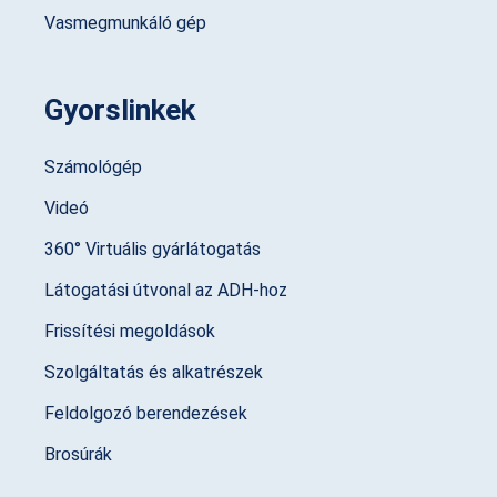
Vasmegmunkáló gép
Gyorslinkek
Számológép
Videó
360° Virtuális gyárlátogatás
Látogatási útvonal az ADH-hoz
Frissítési megoldások
Szolgáltatás és alkatrészek
Feldolgozó berendezések
Brosúrák