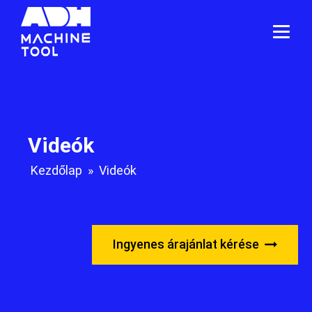
Videók
Kezdőlap
»
Videók
Ingyenes árajánlat kérése