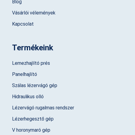
Blog
Vásárlói vélemények
Kapcsolat
Termékeink
Lemezhajlító prés
Panelhajlító
Szálas lézervágó gép
Hidraulikus olló
Lézervágó rugalmas rendszer
Lézerhegesztő gép
V horonymaró gép