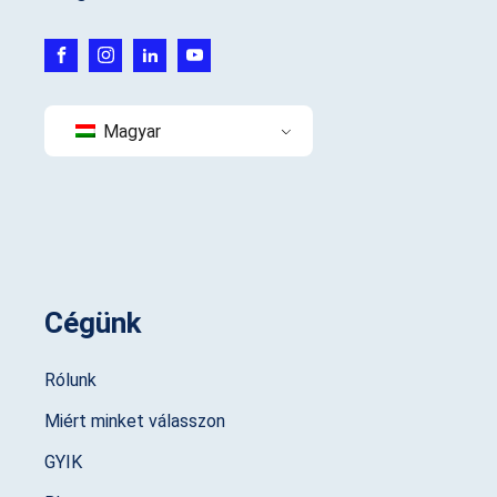
Magyar
Cégünk
Rólunk
Miért minket válasszon
GYIK