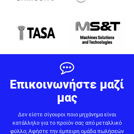
Επικοινωνήστε μαζί
μας
Δεν είστε σίγουροι ποιο μηχάνημα είναι
κατάλληλο για το προϊόν σας από μεταλλικό
φύλλο; Αφήστε την έμπειρη ομάδα πωλήσεών