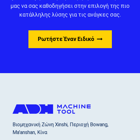
μας να σας καθοδηγήσει στην επιλογή της πιο
κατάλληλης λύσης για τις ανάγκες σας.
Ρωτήστε Έναν Ειδικό
Βιομηχανική Ζώνη Xinshi, Περιοχή Bowang,
Ma'anshan, Κίνα