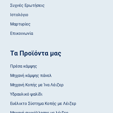
Συχνές Ερωτήσεις
Ιστολόγιο
Μαρτυρίες
Επικοινωνία
Τα Προϊόντα μας
Πρέσα κάμψης
Μηχανή κάμψης πάνελ
Μηχανή Κοπής με Ίνα Λέιζερ
Υδραυλικό ψαλίδι
Ευέλικτο Σύστημα Κοπής με Λέιζερ
Μηχανή συγκόλλησης με λέιζερ