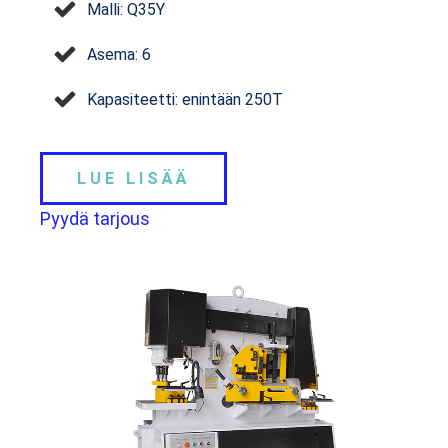
Malli: Q35Y
Asema: 6
Kapasiteetti: enintään 250T
LUE LISÄÄ
Pyydä tarjous