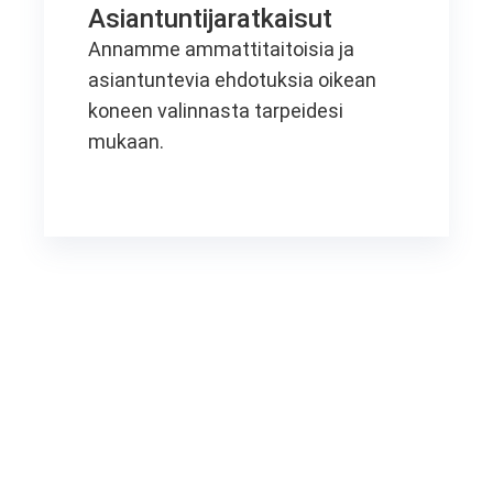
Asiantuntijaratkaisut
Annamme ammattitaitoisia ja
asiantuntevia ehdotuksia oikean
koneen valinnasta tarpeidesi
mukaan.