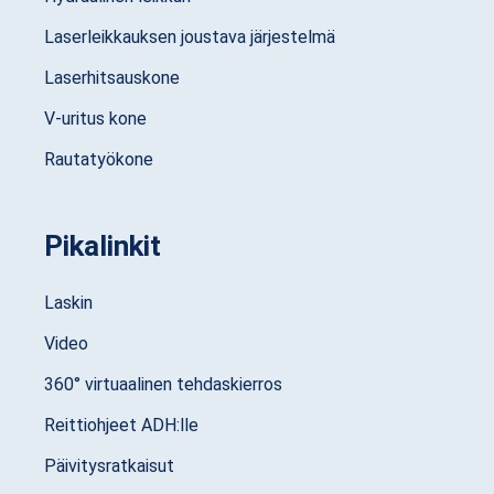
Laserleikkauksen joustava järjestelmä
Laserhitsauskone
V-uritus kone
Rautatyökone
Pikalinkit
Laskin
Video
360° virtuaalinen tehdaskierros
Reittiohjeet ADH:lle
Päivitysratkaisut