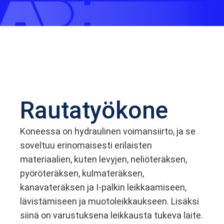
Rautatyökone
Koneessa on hydraulinen voimansiirto, ja se
soveltuu erinomaisesti erilaisten
materiaalien, kuten levyjen, neliöteräksen,
pyöröteräksen, kulmateräksen,
kanavateräksen ja I-palkin leikkaamiseen,
lävistämiseen ja muotoleikkaukseen. Lisäksi
siinä on varustuksena leikkausta tukeva laite.