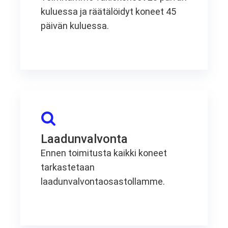
kuluessa ja räätälöidyt koneet 45
päivän kuluessa.
Laadunvalvonta
Ennen toimitusta kaikki koneet
tarkastetaan
laadunvalvontaosastollamme.