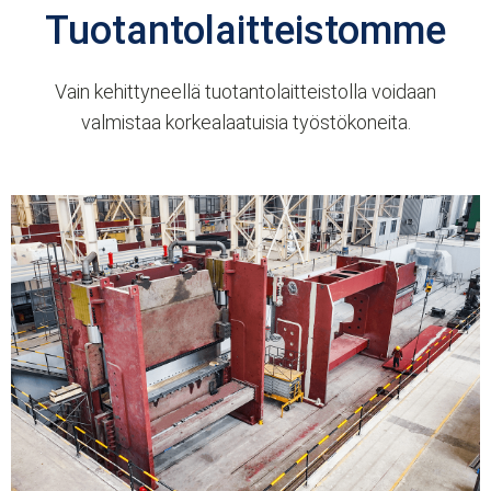
Tuotantolaitteistomme
Vain kehittyneellä tuotantolaitteistolla voidaan
valmistaa korkealaatuisia työstökoneita.