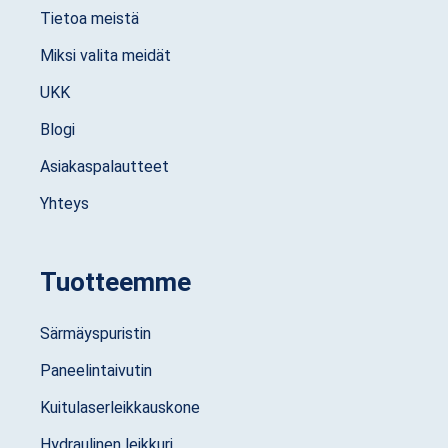
Tietoa meistä
Miksi valita meidät
UKK
Blogi
Asiakaspalautteet
Yhteys
Tuotteemme
Särmäyspuristin
Paneelintaivutin
Kuitulaserleikkauskone
Hydraulinen leikkuri