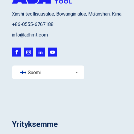
Xinshi teollisuusalue, Bowangin alue, Ma'anshan, Kiina
+86-0555-6767188
info@adhmt.com
Suomi
Yrityksemme