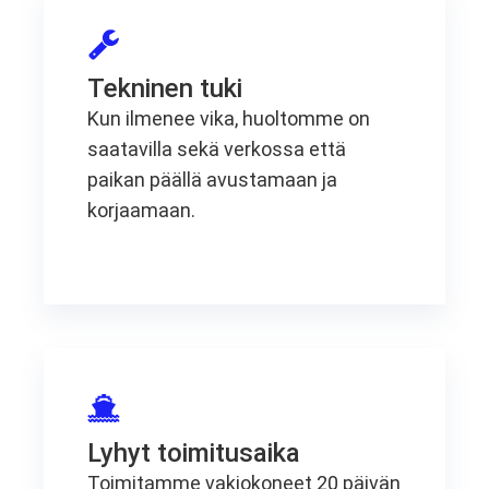
Tekninen tuki
Kun ilmenee vika, huoltomme on
saatavilla sekä verkossa että
paikan päällä avustamaan ja
korjaamaan.
Lyhyt toimitusaika
Toimitamme vakiokoneet 20 päivän