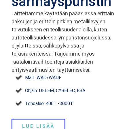
särmäyspuristin
Laitteitamme käytetään pääasiassa erittäin
paksujen ja erittäin pitkien metallilevyjen
taivutukseen eri teollisuudenaloilla, kuten
autoteollisuudessa, ympäristönsuojelussa,
öljylaitteissa, sähköpylväissä ja
teräsrakenteissa. Tarjoamme myös
räätälöintivaihtoehtoja asiakkaiden
erityisvaatimusten täyttämiseksi.
Malli: WAD/WADF
Ohjain: DELEM, CYBELEC, ESA
Tehoalue: 400T -3000T
LUE LISÄÄ