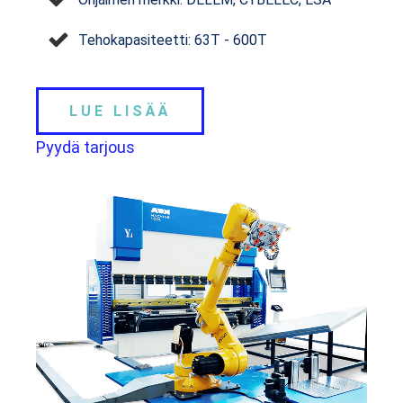
Tehokapasiteetti: 63T - 600T
LUE LISÄÄ
Pyydä tarjous