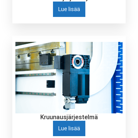
Lue lisää
Kruunausjärjestelmä
Lue lisää