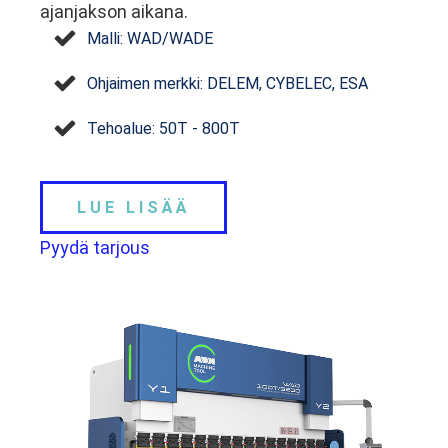
ajanjakson aikana.
Malli: WAD/WADE
Ohjaimen merkki: DELEM, CYBELEC, ESA
Tehoalue: 50T - 800T
LUE LISÄÄ
Pyydä tarjous