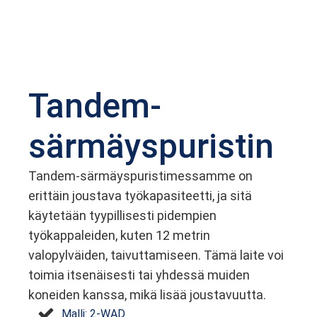
Tandem-
särmäyspuristin
Tandem-särmäyspuristimessamme on
erittäin joustava työkapasiteetti, ja sitä
käytetään tyypillisesti pidempien
työkappaleiden, kuten 12 metrin
valopylväiden, taivuttamiseen. Tämä laite voi
toimia itsenäisesti tai yhdessä muiden
koneiden kanssa, mikä lisää joustavuutta.
Malli: 2-WAD