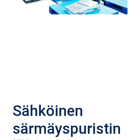
Sähköinen
särmäyspuristin