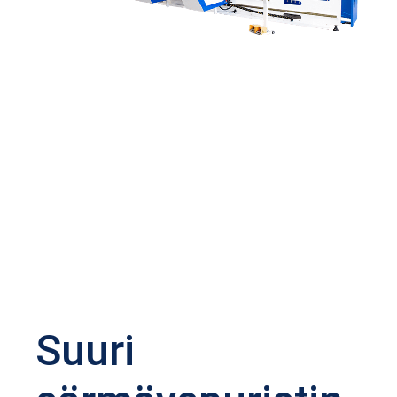
Suuri