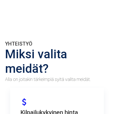
YHTEISTYÖ
Miksi valita
meidät?
Alla on joitakin tärkeimpiä syitä valita meidät.
Kilpailukykyinen hinta