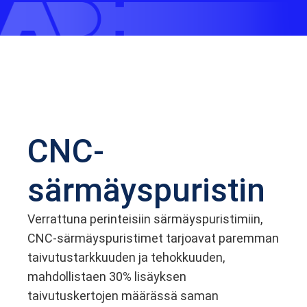
CNC-
särmäyspuristin
Verrattuna perinteisiin särmäyspuristimiin,
CNC-särmäyspuristimet tarjoavat paremman
taivutustarkkuuden ja tehokkuuden,
mahdollistaen 30% lisäyksen
taivutuskertojen määrässä saman