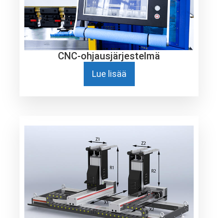
CNC-ohjausjärjestelmä
Lue lisää