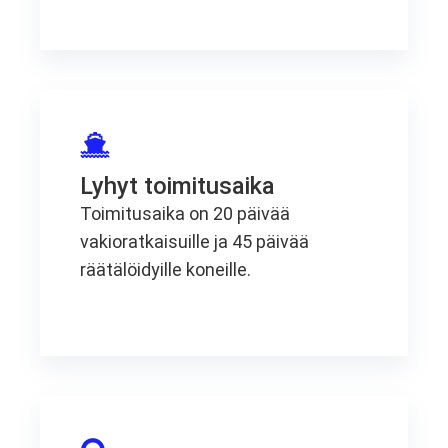
Lyhyt toimitusaika
Toimitusaika on 20 päivää
vakioratkaisuille ja 45 päivää
räätälöidyille koneille.