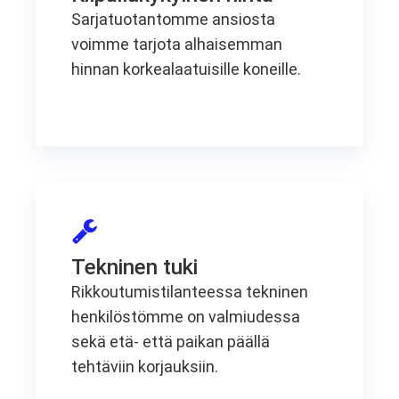
Sarjatuotantomme ansiosta
voimme tarjota alhaisemman
hinnan korkealaatuisille koneille.
Tekninen tuki
Rikkoutumistilanteessa tekninen
henkilöstömme on valmiudessa
sekä etä- että paikan päällä
tehtäviin korjauksiin.