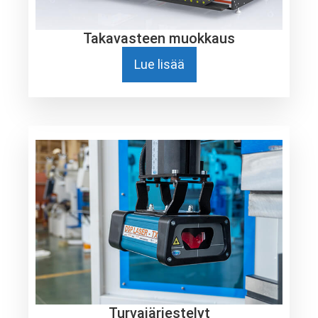
Takavasteen muokkaus
Lue lisää
Turvajärjestelyt