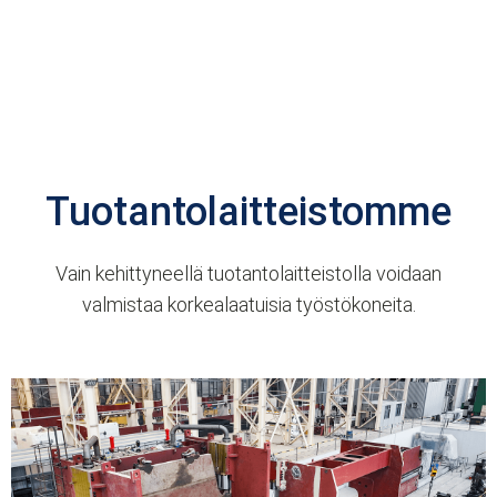
Tuotantolaitteistomme
Vain kehittyneellä tuotantolaitteistolla voidaan
valmistaa korkealaatuisia työstökoneita.