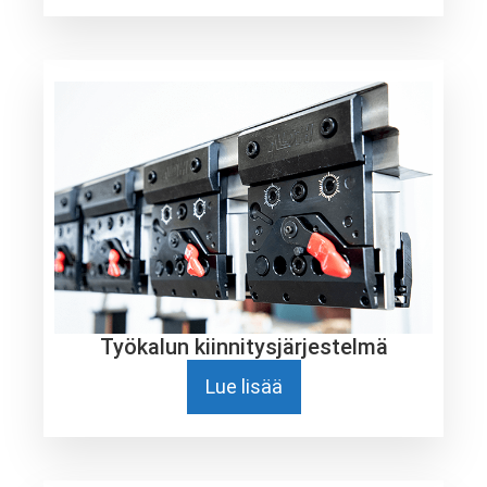
Työkalun kiinnitysjärjestelmä
Lue lisää