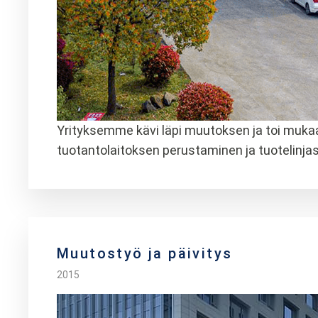
Yrityksemme kävi läpi muutoksen ja toi muka
tuotantolaitoksen perustaminen ja tuotelinja
Muutostyö ja päivitys
2015