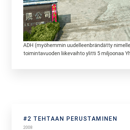
ADH (myöhemmin uudelleenbrändätty nimelle Do
toimintavuoden liikevaihto ylitti 5 miljoonaa Yh
#2 TEHTAAN PERUSTAMINEN
2008