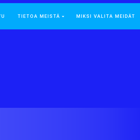
VU
TIETOA MEISTÄ
MIKSI VALITA MEIDÄT