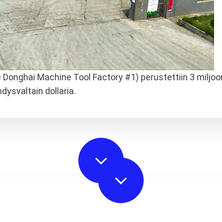
nghai Machine Tool Factory #1) perustettiin 3 miljoon
dysvaltain dollaria.