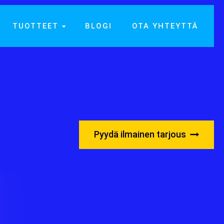
TUOTTEET
BLOGI
OTA YHTEYTTÄ
Pyydä ilmainen tarjous