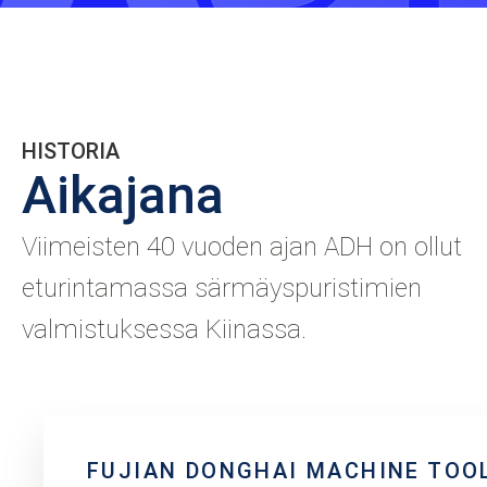
HISTORIA
Aikajana
Viimeisten 40 vuoden ajan ADH on ollut
eturintamassa särmäyspuristimien
valmistuksessa Kiinassa.
FUJIAN DONGHAI MACHINE TOO