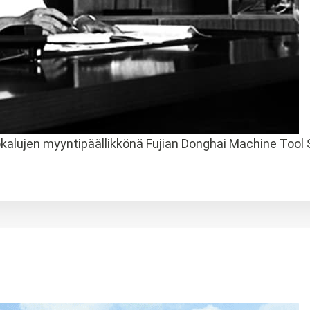
alujen myyntipäällikkönä Fujian Donghai Machine Tool 