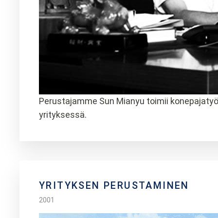
Perustajamme Sun Mianyu toimii konepajatyök
yrityksessä.
YRITYKSEN PERUSTAMINEN
2001