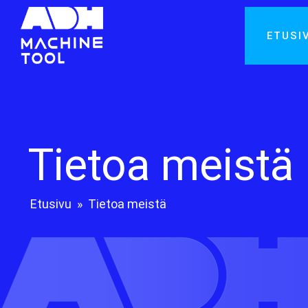
ETUSI
Tietoa meistä
Etusivu
»
Tietoa meistä