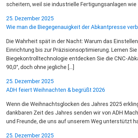
scheitern, weil sie industrielle Fertigungsanlagen w
25. Dezember 2025
Wie man die Biegegenauigkeit der Abkantpresse ver
Die Wahrheit spät in der Nacht: Warum das Einstelle
Einrichtung bis zur Präzisionsoptimierung. Lernen Si
Biegekontrolltechnologie entdecken Sie die CNC-Abkan
90,0°, doch ohne jegliche […]
25. Dezember 2025
ADH feiert Weihnachten & begrüßt 2026
Wenn die Weihnachtsglocken des Jahres 2025 erklingen
dankbaren Zeit des Jahres senden wir von ADH Machi
und Freunde, die uns auf unserem Weg unterstützt h
25. Dezember 2025