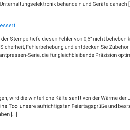
ie Unterhaltungselektronik behandeln und Geräte danach [
bessert
n der Stempeltiefe diesen Fehler von 0,5° nicht behebe
e Sicherheit, Fehlerbehebung und entdecken Sie Zubehör z
tpressen-Serie, die für gleichbleibende Präzision optimi
, wird die winterliche Kälte sanft von der Wärme der Ja
ne Tool unsere aufrichtigsten Feiertagsgrüße und best
aben […]