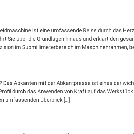
chneidmaschine ist eine umfassende Reise durch das He
hrt Sie über die Grundlagen hinaus und erklärt den ges
äzision im Submillimeterbereich im Maschinenrahmen, b
? Das Abkanten mit der Abkantpresse ist eines der wicht
rofil durch das Anwenden von Kraft auf das Werkstück. F
en umfassenden Überblick […]