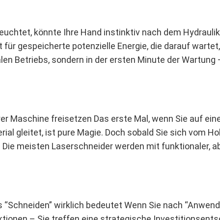
chtet, könnte Ihre Hand instinktiv nach dem Hydraulikve
t für gespeicherte potenzielle Energie, die darauf wartet
n Betriebs, sondern in der ersten Minute der Wartung 
hrer Maschine freisetzen Das erste Mal, wenn Sie auf e
rial gleitet, ist pure Magie. Doch sobald Sie sich vom 
: Die meisten Laserschneider werden mit funktionaler, ab
was “Schneiden” wirklich bedeutet Wenn Sie nach “Anw
ktionen – Sie treffen eine strategische Investitionsents