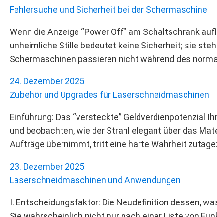
Fehlersuche und Sicherheit bei der Schermaschine
Wenn die Anzeige “Power Off” am Schaltschrank aufleu
unheimliche Stille bedeutet keine Sicherheit; sie steh
Schermaschinen passieren nicht während des normale
24. Dezember 2025
Zubehör und Upgrades für Laserschneidmaschinen
Einführung: Das “versteckte” Geldverdienpotenzial I
und beobachten, wie der Strahl elegant über das Mate
Aufträge übernimmt, tritt eine harte Wahrheit zutage
23. Dezember 2025
Laserschneidmaschinen und Anwendungen
I. Entscheidungsfaktor: Die Neudefinition dessen, 
Sie wahrscheinlich nicht nur nach einer Liste von Fun