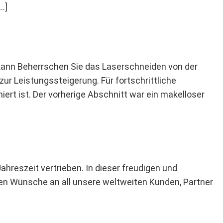
…]
n kann Beherrschen Sie das Laserschneiden von der
ur Leistungssteigerung. Für fortschrittliche
ert ist. Der vorherige Abschnitt war ein makelloser
hreszeit vertrieben. In dieser freudigen und
en Wünsche an all unsere weltweiten Kunden, Partner