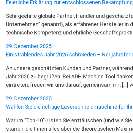
Feierliche Erklärung zur entschlossenen Bekämpfun
Sehr geehrte globale Partner, Händler und geschätzt
Unternehmen” genannt), als erfahrener Hersteller in
technische Kompetenz und ehrliche Geschäftspraktik
29. Dezember 2025
Ein strahlendes Jahr 2026 schmieden – Neujahrsfer
An unsere geschätzten Kunden und Partner, während di
Jahr 2026 zu begrüßen. Bei ADH Machine Tool danken 
eintreten, freuen wir uns darauf, gemeinsam mit […] 
29. Dezember 2025
Wählen Sie die richtige Laserschneidmaschine für Ih
Warum "Top-10"-Listen Sie enttäuschen (und wie Sie 
starren, die Ihnen alles über die theoretischen Maxi