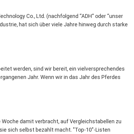
echnology Co., Ltd. (nachfolgend “ADH” oder “unser
strie, hat sich über viele Jahre hinweg durch starke
]
tet werden, sind wir bereit, ein vielversprechendes
ergangenen Jahr. Wenn wir in das Jahr des Pferdes
e Woche damit verbracht, auf Vergleichstabellen zu
sie sich selbst bezahlt macht. "Top-10"-Listen