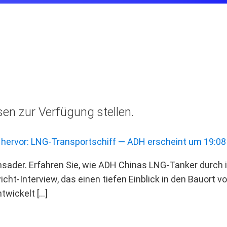
en zur Verfügung stellen.
 hervor: LNG-Transportschiff — ADH erscheint um 19:08
sader. Erfahren Sie, wie ADH Chinas LNG‑Tanker durch int
cht‑Interview, das einen tiefen Einblick in den Bauort 
ntwickelt […]