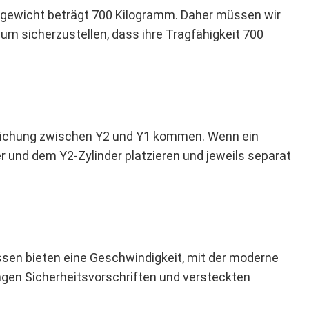
togewicht beträgt 700 Kilogramm. Daher müssen wir
m sicherzustellen, dass ihre Tragfähigkeit 700
weichung zwischen Y2 und Y1 kommen. Wenn ein
r und dem Y2-Zylinder platzieren und jeweils separat
sen bieten eine Geschwindigkeit, mit der moderne
ngen Sicherheitsvorschriften und versteckten