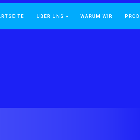
ARTSEITE
ÜBER UNS
WARUM WIR
PROD