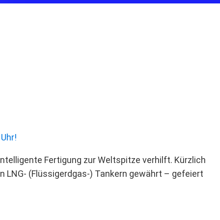
 Uhr!
elligente Fertigung zur Weltspitze verhilft. Kürzlich
von LNG‑ (Flüssigerdgas‑) Tankern gewährt – gefeiert