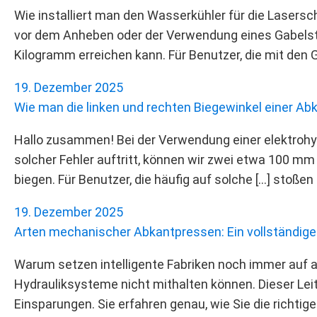
Wie installiert man den Wasserkühler für die Lasers
vor dem Anheben oder der Verwendung eines Gabelstap
Kilogramm erreichen kann. Für Benutzer, die mit den G
19. Dezember 2025
Wie man die linken und rechten Biegewinkel einer Abk
Hallo zusammen! Bei der Verwendung einer elektroh
solcher Fehler auftritt, können wir zwei etwa 100 mm
biegen. Für Benutzer, die häufig auf solche […] stoßen
19. Dezember 2025
Arten mechanischer Abkantpressen: Ein vollständiger
Warum setzen intelligente Fabriken noch immer auf 
Hydrauliksysteme nicht mithalten können. Dieser Lei
Einsparungen. Sie erfahren genau, wie Sie die richti