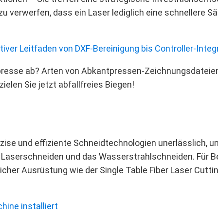
 zu verwerfen, dass ein Laser lediglich eine schnellere Sä
ver Leitfaden von DXF‑Bereinigung bis Controller‑Integ
resse ab? Arten von Abkantpressen-Zeichnungsdateien s
elen Sie jetzt abfallfreies Biegen!
äzise und effiziente Schneidtechnologien unerlässlich, 
Laserschneiden und das Wasserstrahlschneiden. Für Betri
icher Ausrüstung wie der Single Table Fiber Laser Cutti
ine installiert