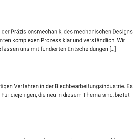
rz der Präzisionsmechanik, des mechanischen Designs
amten komplexen Prozess klar und verständlich. Wir
efassen uns mit fundierten Entscheidungen […]
igen Verfahren in der Blechbearbeitungsindustrie. Es
ür diejenigen, die neu in diesem Thema sind, bietet