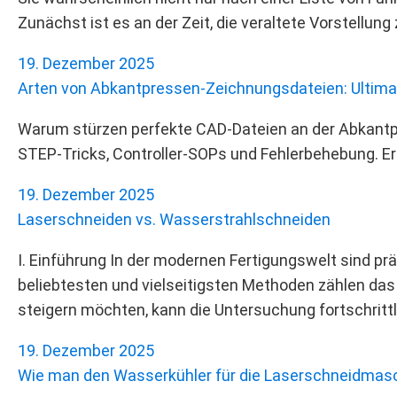
Zunächst ist es an der Zeit, die veraltete Vorstellung
19. Dezember 2025
Arten von Abkantpressen‑Zeichnungsdateien: Ultimati
Warum stürzen perfekte CAD-Dateien an der Abkantp
STEP‑Tricks, Controller‑SOPs und Fehlerbehebung. Erzi
19. Dezember 2025
Laserschneiden vs. Wasserstrahlschneiden
I. Einführung In der modernen Fertigungswelt sind pr
beliebtesten und vielseitigsten Methoden zählen das 
steigern möchten, kann die Untersuchung fortschrittl
19. Dezember 2025
Wie man den Wasserkühler für die Laserschneidmasch