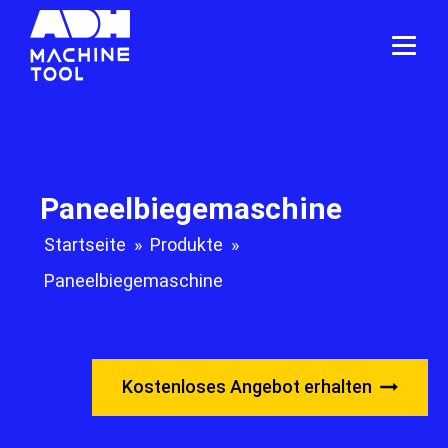
Paneelbiegemaschine
Startseite
»
Produkte
»
Paneelbiegemaschine
Kostenloses Angebot erhalten