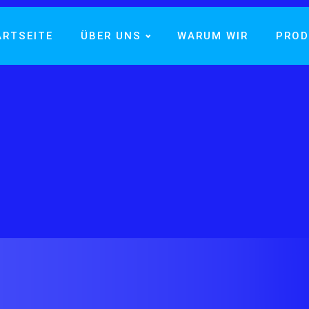
ARTSEITE
ÜBER UNS
WARUM WIR
PROD