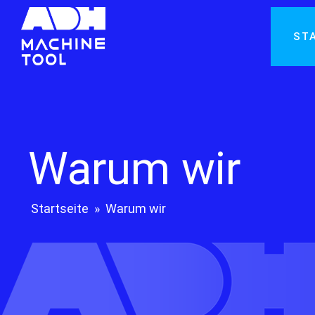
ST
Warum wir
Startseite
»
Warum wir