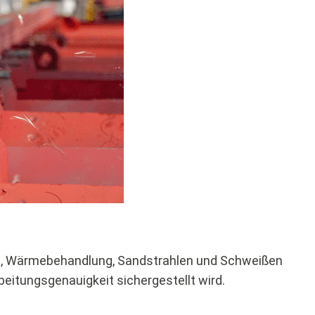
g, Wärmebehandlung, Sandstrahlen und Schweißen
beitungsgenauigkeit sichergestellt wird.