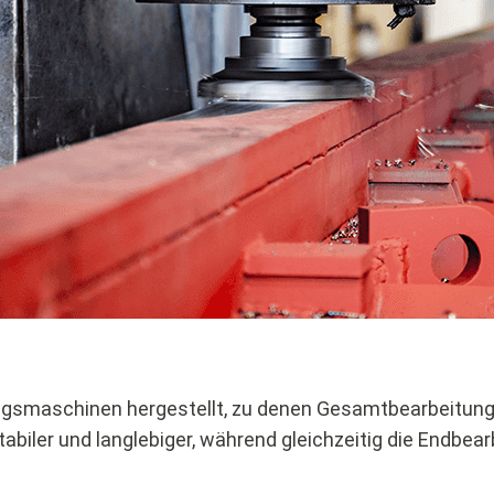
ngsmaschinen hergestellt, zu denen Gesamtbearbeitun
biler und langlebiger, während gleichzeitig die Endbear