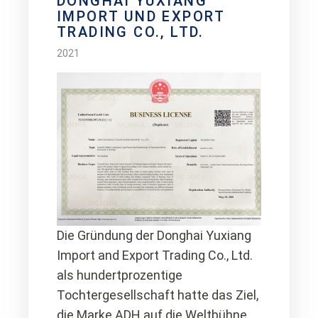
DONGHAI YUXIANG
IMPORT UND EXPORT
TRADING CO., LTD.
2021
Die Gründung der Donghai Yuxiang
Import and Export Trading Co., Ltd.
als hundertprozentige
Tochtergesellschaft hatte das Ziel,
die Marke ADH auf die Weltbühne