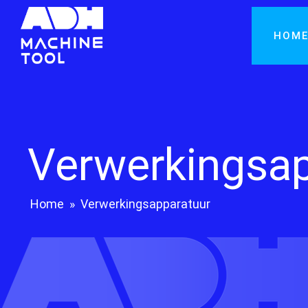
HOM
Verwerkingsap
Home
»
Verwerkingsapparatuur