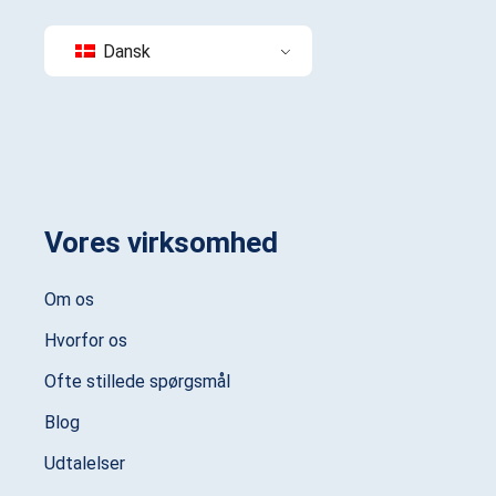
Dansk
Vores virksomhed
Om os
Hvorfor os
Ofte stillede spørgsmål
Blog
Udtalelser