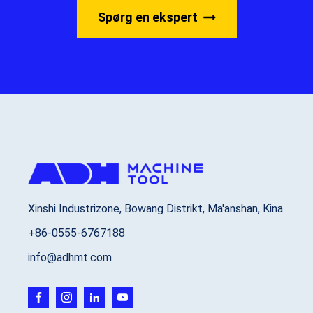
Spørg en ekspert
Xinshi Industrizone, Bowang Distrikt, Ma'anshan, Kina
+86-0555-6767188
info@adhmt.com