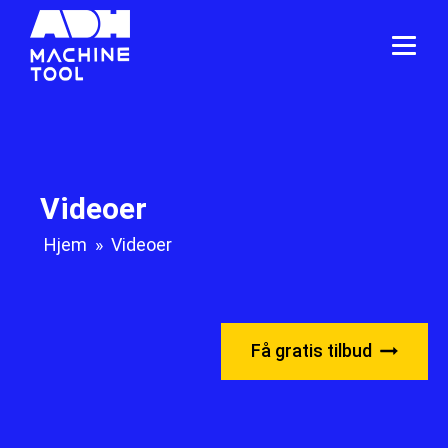
Videoer
Hjem
»
Videoer
Få gratis tilbud