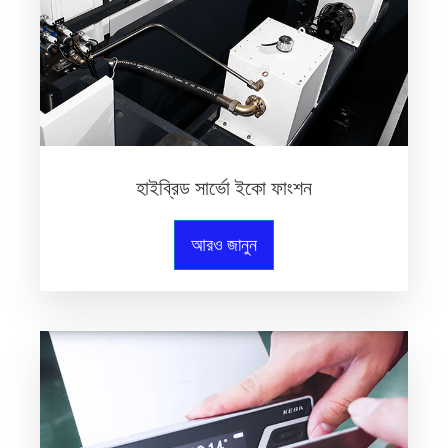
হাইব্রিড সার্ভো ইকো ফাংশন
আরও জানুন