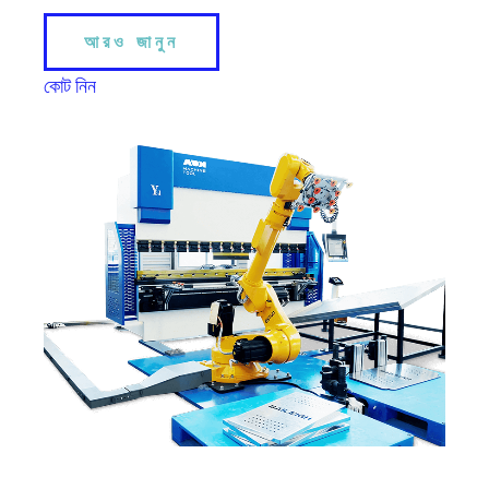
আরও জানুন
কোট নিন