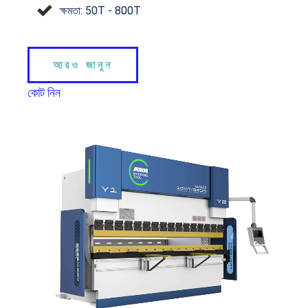
ক্ষমতা: 50T - 800T
আরও জানুন
কোট নিন