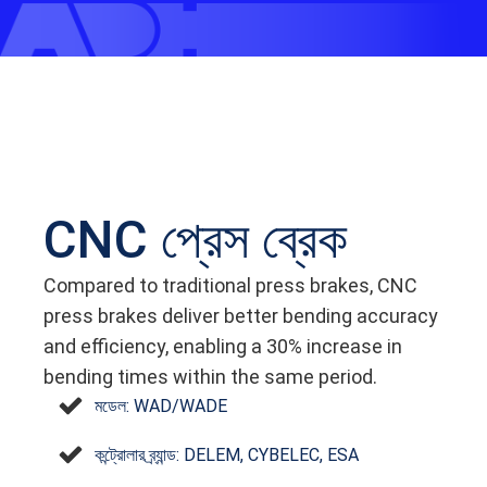
CNC প্রেস ব্রেক
Compared to traditional press brakes, CNC
press brakes deliver better bending accuracy
and efficiency, enabling a 30% increase in
bending times within the same period.
মডেল: WAD/WADE
কন্ট্রোলার ব্র্যান্ড: DELEM, CYBELEC, ESA