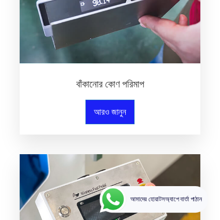
বাঁকানোর কোণ পরিমাপ
আরও জানুন
আমাদের হোয়াটসঅ্যাপে বার্তা পাঠান