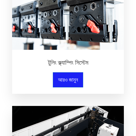
টুলিং ক্ল্যাম্পিং সিস্টেম
আরও জানুন