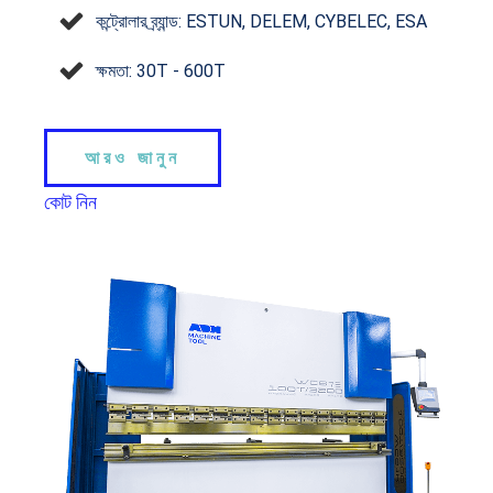
কন্ট্রোলার ব্র্যান্ড: ESTUN, DELEM, CYBELEC, ESA
ক্ষমতা: 30T - 600T
আরও জানুন
কোট নিন