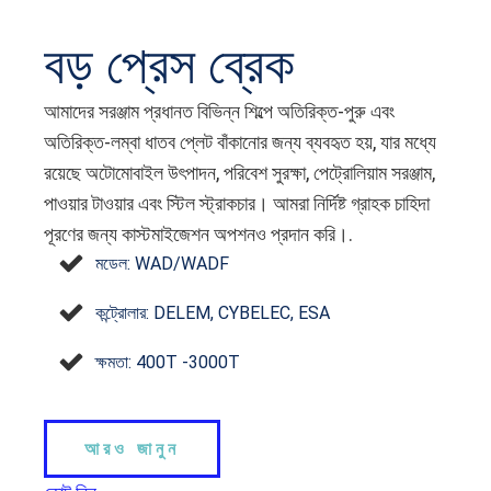
বড় প্রেস ব্রেক
আমাদের সরঞ্জাম প্রধানত বিভিন্ন শিল্পে অতিরিক্ত-পুরু এবং
অতিরিক্ত-লম্বা ধাতব প্লেট বাঁকানোর জন্য ব্যবহৃত হয়, যার মধ্যে
রয়েছে অটোমোবাইল উৎপাদন, পরিবেশ সুরক্ষা, পেট্রোলিয়াম সরঞ্জাম,
পাওয়ার টাওয়ার এবং স্টিল স্ট্রাকচার। আমরা নির্দিষ্ট গ্রাহক চাহিদা
পূরণের জন্য কাস্টমাইজেশন অপশনও প্রদান করি।.
মডেল: WAD/WADF
কন্ট্রোলার: DELEM, CYBELEC, ESA
ক্ষমতা: 400T -3000T
আরও জানুন