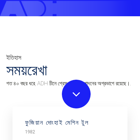
ইতিহাস
সময়রেখা
গত ৪০ বছর ধরে, ADH চীনে প্রেস ব্রেক উৎপাদনের অগ্রভাগে রয়েছে।.
ফুজিয়ান দোংহাই মেশিন টুল
1982