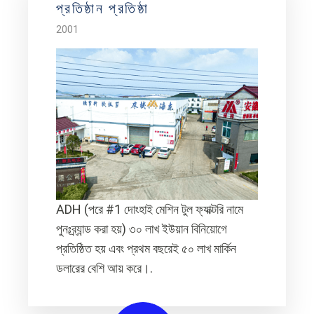
প্রতিষ্ঠান প্রতিষ্ঠা
2001
ADH (পরে #1 দোংহাই মেশিন টুল ফ্যাক্টরি নামে
পুনঃব্র্যান্ড করা হয়) ৩০ লাখ ইউয়ান বিনিয়োগে
প্রতিষ্ঠিত হয় এবং প্রথম বছরেই ৫০ লাখ মার্কিন
ডলারের বেশি আয় করে।.