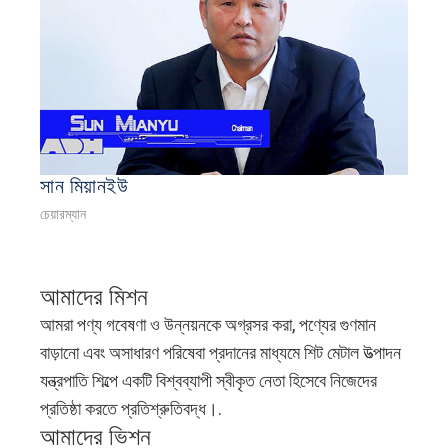
সান মিয়ানইউ
চেয়ারম্যান
আমাদের মিশন
আমরা পণ্য গবেষণা ও উন্নয়নকে অগ্রসর করা, পণ্যের গুণমান
বাড়ানো এবং অসাধারণ পরিষেবা প্রদানের মাধ্যমে শিট মেটাল উত্পাদন
যন্ত্রপাতি শিল্পে একটি বিশ্বব্যাপী স্বীকৃত নেতা হিসেবে নিজেদের
প্রতিষ্ঠা করতে প্রতিশ্রুতিবদ্ধ।.
আমাদের ভিশন