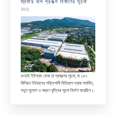
দ্বিতীয় ধাপ প্রকল্প নির্মাণের সূচনা
2022
ডংহাই ইউশ্যাং ফেজ II প্রকল্পের সূচনা, যা ১৫০
মিলিয়ন ইউয়ানের শক্তিশালী বিনিয়োগ দ্বারা সমর্থিত,
নতুন সুযোগ ও বহুগুণ বৃদ্ধিের সূচনা নির্দেশ করেছিল।.