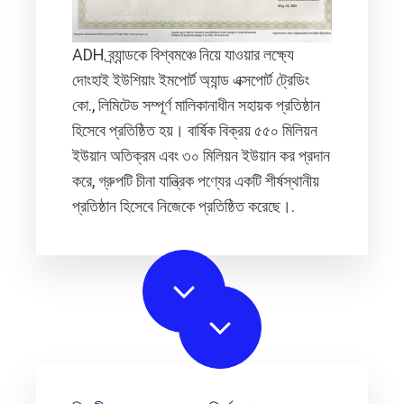
ADH ব্র্যান্ডকে বিশ্বমঞ্চে নিয়ে যাওয়ার লক্ষ্যে
দোংহাই ইউশিয়াং ইমপোর্ট অ্যান্ড এক্সপোর্ট ট্রেডিং
কো., লিমিটেড সম্পূর্ণ মালিকানাধীন সহায়ক প্রতিষ্ঠান
হিসেবে প্রতিষ্ঠিত হয়। বার্ষিক বিক্রয় ৫৫০ মিলিয়ন
ইউয়ান অতিক্রম এবং ৩০ মিলিয়ন ইউয়ান কর প্রদান
করে, গ্রুপটি চীনা যান্ত্রিক পণ্যের একটি শীর্ষস্থানীয়
প্রতিষ্ঠান হিসেবে নিজেকে প্রতিষ্ঠিত করেছে।.