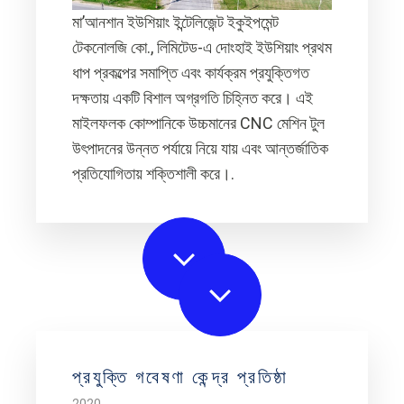
মা’আনশান ইউশিয়াং ইন্টেলিজেন্ট ইকুইপমেন্ট
টেকনোলজি কো., লিমিটেড-এ দোংহাই ইউশিয়াং প্রথম
ধাপ প্রকল্পের সমাপ্তি এবং কার্যক্রম প্রযুক্তিগত
দক্ষতায় একটি বিশাল অগ্রগতি চিহ্নিত করে। এই
মাইলফলক কোম্পানিকে উচ্চমানের CNC মেশিন টুল
উৎপাদনের উন্নত পর্যায়ে নিয়ে যায় এবং আন্তর্জাতিক
প্রতিযোগিতায় শক্তিশালী করে।.
প্রযুক্তি গবেষণা কেন্দ্র প্রতিষ্ঠা