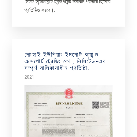
মেটাল ইন্টেলিজেন্ট ইকুইপমেন্ট সমাধান প্রদাতা হিসেবে
প্রতিষ্ঠিত করবে।.
দোংহাই ইউশিয়াং ইমপোর্ট অ্যান্ড
এক্সপোর্ট ট্রেডিং কো., লিমিটেড-এর
সম্পূর্ণ মালিকানাধীন প্রতিষ্ঠা.
2021