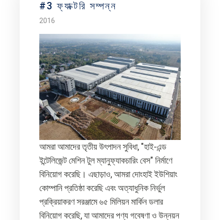
#3 ফ্যাক্টরি সম্পন্ন
2016
আমরা আমাদের তৃতীয় উৎপাদন সুবিধা, "হাই-এন্ড
ইন্টেলিজেন্ট মেশিন টুল ম্যানুফ্যাকচারিং বেস" নির্মাণে
বিনিয়োগ করেছি। এছাড়াও, আমরা দোংহাই ইউশিয়াং
কোম্পানি প্রতিষ্ঠা করেছি এবং অত্যাধুনিক নির্ভুল
প্রক্রিয়াকরণ সরঞ্জামে ৬৫ মিলিয়ন মার্কিন ডলার
বিনিয়োগ করেছি, যা আমাদের পণ্য গবেষণা ও উন্নয়ন