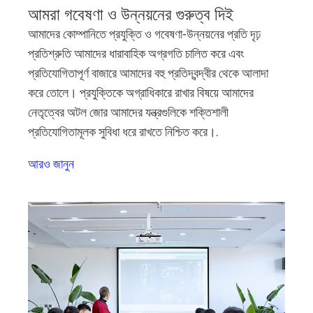
আমরা গবেষণা ও উন্নয়নের গুরুত্ব দিই
আমাদের কোম্পানিতে প্রযুক্তি ও গবেষণা-উন্নয়নের প্রতি দৃঢ়
প্রতিশ্রুতি আমাদের ধারাবাহিক অগ্রগতি চালিত করে এবং
প্রতিযোগিতাপূর্ণ বাজারে আমাদের বহু প্রতিদ্বন্দ্বীর থেকে আলাদা
করে তোলে। প্রযুক্তিকে অগ্রাধিকারে রাখার বিষয়ে আমাদের
নেতৃত্বের অটল জোর আমাদের যন্ত্রগুলিকে শক্তিশালী
প্রতিযোগিতামূলক সুবিধা ধরে রাখতে নিশ্চিত করে।.
আরও জানুন