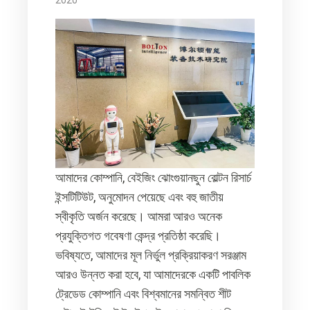
2020
আমাদের কোম্পানি, বেইজিং ঝোংগুয়ানছুন বোল্টন রিসার্চ
ইন্সটিটিউট, অনুমোদন পেয়েছে এবং বহু জাতীয়
স্বীকৃতি অর্জন করেছে। আমরা আরও অনেক
প্রযুক্তিগত গবেষণা কেন্দ্র প্রতিষ্ঠা করেছি।
ভবিষ্যতে, আমাদের মূল নির্ভুল প্রক্রিয়াকরণ সরঞ্জাম
আরও উন্নত করা হবে, যা আমাদেরকে একটি পাবলিক
ট্রেডেড কোম্পানি এবং বিশ্বমানের সমন্বিত শীট