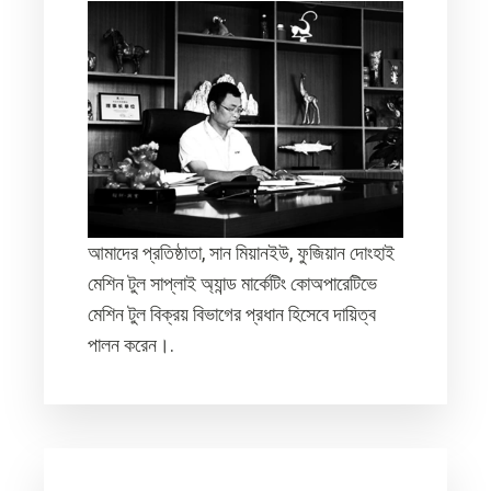
আমাদের প্রতিষ্ঠাতা, সান মিয়ানইউ, ফুজিয়ান দোংহাই
মেশিন টুল সাপ্লাই অ্যান্ড মার্কেটিং কোঅপারেটিভে
মেশিন টুল বিক্রয় বিভাগের প্রধান হিসেবে দায়িত্ব
পালন করেন।.