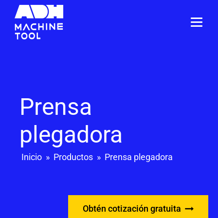
Prensa
plegadora
Inicio
»
Productos
»
Prensa plegadora
Obtén cotización gratuita