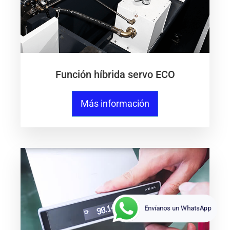
Función híbrida servo ECO
Más información
Envíanos un WhatsApp