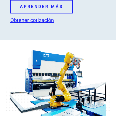
APRENDER MÁS
Obtener cotización