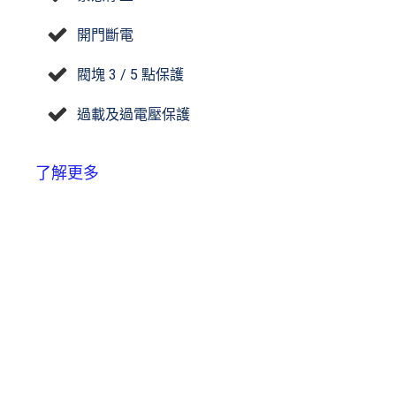
開門斷電
閥塊 3 / 5 點保護
過載及過電壓保護
了解更多