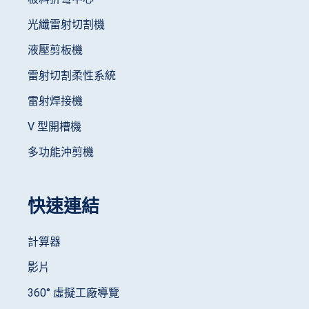
光纖雷射切割機
液壓剪板機
雷射切割柔性系統
雷射焊接機
V 型開槽機
多功能沖剪機
快速連結
計算器
影片
360° 虛擬工廠導覽