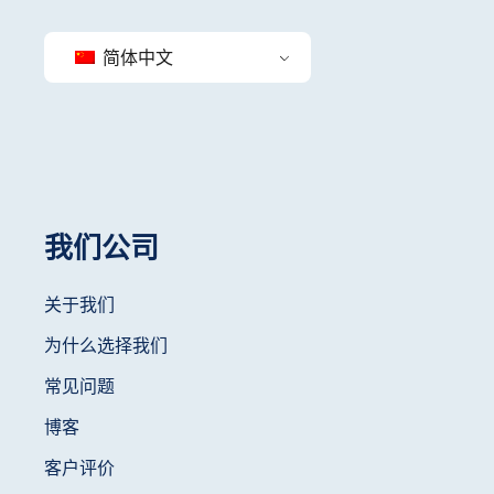
简体中文
我们公司
关于我们
为什么选择我们
常见问题
博客
客户评价