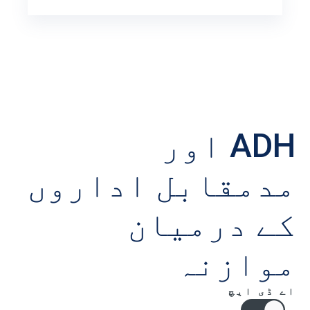
ADH اور
مدمقابل اداروں
کے درمیان
موازنہ
اے ڈی ایچ