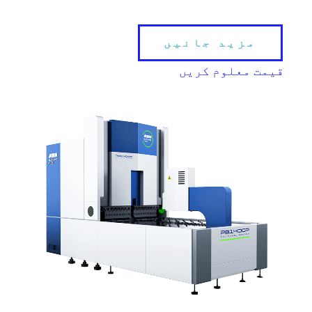
مزید جانیں
قیمت معلوم کریں