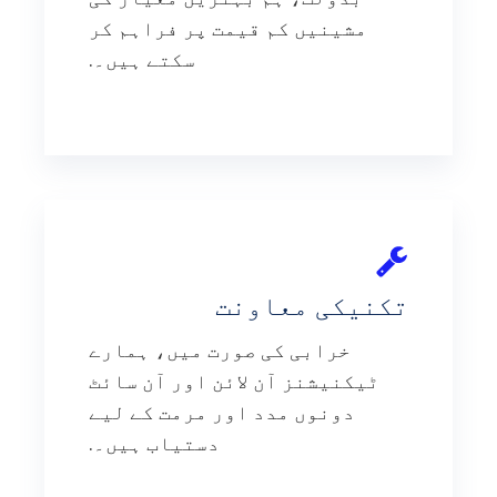
مشینیں کم قیمت پر فراہم کر
سکتے ہیں۔.
تکنیکی معاونت
خرابی کی صورت میں، ہمارے
ٹیکنیشنز آن لائن اور آن سائٹ
دونوں مدد اور مرمت کے لیے
دستیاب ہیں۔.