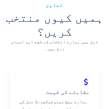
تعاون
ہمیں کیوں منتخب
کریں؟
ذیل میں ہمارے انتخاب کے کچھ اہم اسباب
درج ہیں۔.
مقابلے کی قیمت
ہمارے بیچ مینوفیکچرنگ عمل کی
بدولت، ہم بہترین معیار کی