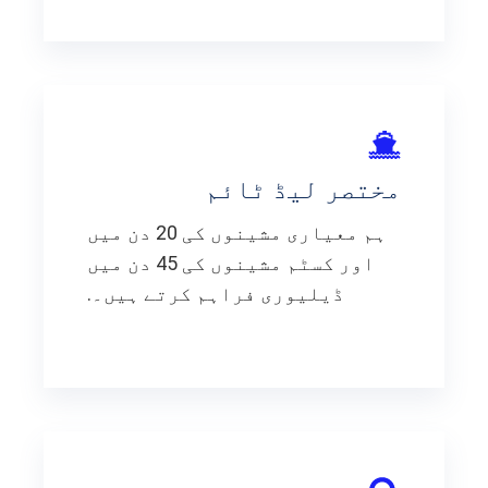
مختصر لیڈ ٹائم
ہم معیاری مشینوں کی 20 دن میں
اور کسٹم مشینوں کی 45 دن میں
ڈیلیوری فراہم کرتے ہیں۔.