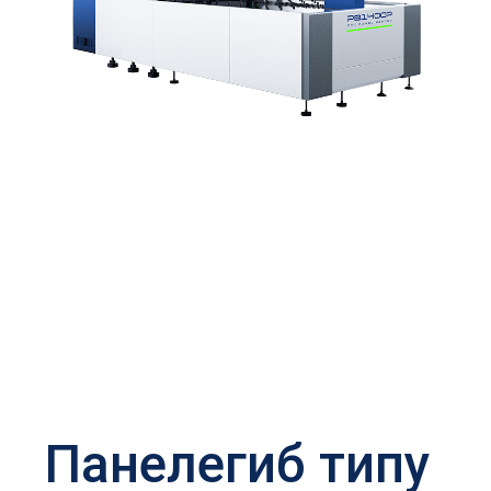
Панелегиб типу