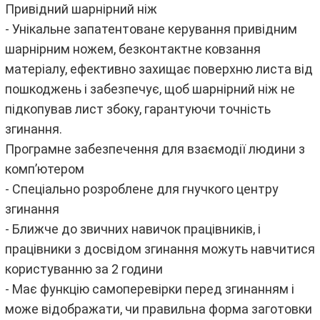
Привідний шарнірний ніж
- Унікальне запатентоване керування привідним
шарнірним ножем, безконтактне ковзання
матеріалу, ефективно захищає поверхню листа від
пошкоджень і забезпечує, щоб шарнірний ніж не
підкопував лист збоку, гарантуючи точність
згинання.
Програмне забезпечення для взаємодії людини з
комп’ютером
- Спеціально розроблене для гнучкого центру
згинання
- Ближче до звичних навичок працівників, і
працівники з досвідом згинання можуть навчитися
користуванню за 2 години
- Має функцію самоперевірки перед згинанням і
може відображати, чи правильна форма заготовки