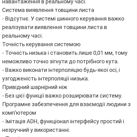
навантаження в реальному часі.
Система виявлення товщини листа
- Відсутнє. У системі шинного керування важко
реалізувати виявлення товщини листа в
реальному часі.
Точність керування системою
- Точність низька і становить лише 0,01 мм, тому
неможливо точно зігнути до потрібного кута.
- Важко виконати інтерполяцію будь-якої осі, і
узгодженість інтерполяції низька.
Привідний шарнірний ніж
- Без цієї функції важко розширювати систему.
Програмне забезпечення для взаємодії людини з
комп’ютером
- Імітація ADH, функціонал інтерфейсу простий і
незручний у використанні.