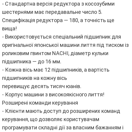
- Стандартна версія редуктора з косозубими
шестернями має передавальне число 5.
Специфікація редуктора — 180, а точність ще
вища!
- Використовується спеціальний підшипник для
оригінальної японської машини лиття під тиском із
роликовим гвинтом NACHI, діаметр кульки
підшипника — до 16 мм.
- Кожна вісь має 12 підшипників, а вартість
підшипників на кожну вісь
перевищує десять тисяч юанів.
- Корпус машини з високоякісного лиття!
Розширені команди керування
- Клієнти мають доступ до розширених команд
керування, що дозволяє користувачам
програмувати складні дії за власним бажанням і