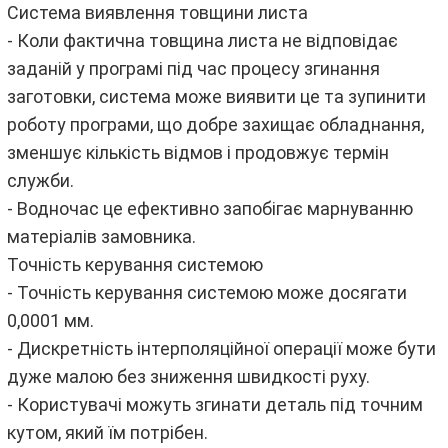
Система виявлення товщини листа
- Коли фактична товщина листа не відповідає
заданій у програмі під час процесу згинання
заготовки, система може виявити це та зупинити
роботу програми, що добре захищає обладнання,
зменшує кількість відмов і продовжує термін
служби.
- Водночас це ефективно запобігає марнуванню
матеріалів замовника.
Точність керування системою
- Точність керування системою може досягати
0,0001 мм.
- Дискретність інтерполяційної операції може бути
дуже малою без зниження швидкості руху.
- Користувачі можуть згинати деталь під точним
кутом, який їм потрібен.