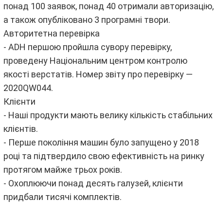
понад 100 заявок, понад 40 отримали авторизацію,
а також опубліковано 3 програмні твори.
Авторитетна перевірка
- ADH першою пройшла сувору перевірку,
проведену Національним центром контролю
якості верстатів. Номер звіту про перевірку —
2020QW044.
Клієнти
- Наші продукти мають велику кількість стабільних
клієнтів.
- Перше покоління машин було запущено у 2018
році та підтвердило свою ефективність на ринку
протягом майже трьох років.
- Охоплюючи понад десять галузей, клієнти
придбали тисячі комплектів.