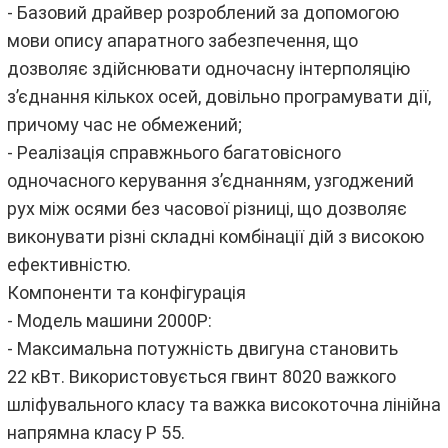
- Базовий драйвер розроблений за допомогою
мови опису апаратного забезпечення, що
дозволяє здійснювати одночасну інтерполяцію
з’єднання кількох осей, довільно програмувати дії,
причому час не обмежений;
- Реалізація справжнього багатовісного
одночасного керування з’єднанням, узгоджений
рух між осями без часової різниці, що дозволяє
виконувати різні складні комбінації дій з високою
ефективністю.
Компоненти та конфігурація
- Модель машини 2000P:
- Максимальна потужність двигуна становить
22 кВт. Використовується гвинт 8020 важкого
шліфувального класу та важка високоточна лінійна
напрямна класу P 55.