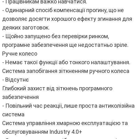
- Працівникам важко навчатися.
- Одинарний спосіб компенсації прогину, що не
дозволяє досягти хорошого ефекту згинання для
деяких заготовок.
- Щойно запущено без перевірки ринком,
програмне забезпечення ще недостатньо зріле.
Ручне колесо
- Немає такої функції або тонкого налаштування.
Система запобігання зіткненням ручного колеса
- Відсутнє
Глибокий захист від зіткнень програмного
забезпечення
- Повільний час реакції, лише проста антиколізійна
система
Система управління хмарною експлуатацією та
обслуговуванням Industry 4.0+