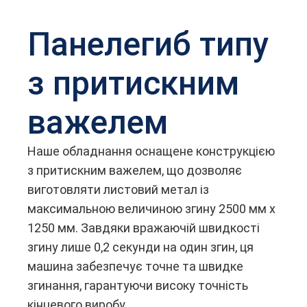
Панелегиб типу
з притискним
важелем
Наше обладнання оснащене конструкцією
з притискним важелем, що дозволяє
виготовляти листовий метал із
максимальною величиною згину 2500 мм x
1250 мм. Завдяки вражаючій швидкості
згину лише 0,2 секунди на один згин, ця
машина забезпечує точне та швидке
згинання, гарантуючи високу точність
кінцевого виробу.