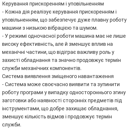
Керування прискоренням і уповільненням
- Кожна дія реалізує керування прискоренням і
уповільненням, що забезпечує дуже плавну роботу
машини з низькою вібрацією та шумом.
- У режимі одночасної роботи машина має не лише
високу ефективність, але й зменшує вплив на
механічні частини, що відіграє важливу роль у
захисті обладнання та значно продовжує термін
служби механічних компонентів.
Система виявлення зміщеного навантаження
- Система може своєчасно виявити та зупинити
роботу програми у випадку одностороннього згину
заготовки або наявності сторонніх предметів під
інструментами, що добре захищає обладнання,
зменшує кількість відмов і продовжує термін
служби.