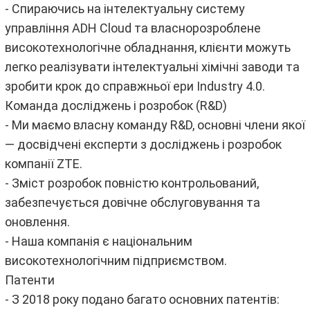
- Спираючись на інтелектуальну систему
управління ADH Cloud та власнорозроблене
високотехнологічне обладнання, клієнти можуть
легко реалізувати інтелектуальні хімічні заводи та
зробити крок до справжньої ери Industry 4.0.
Команда досліджень і розробок (R&D)
- Ми маємо власну команду R&D, основні члени якої
— досвідчені експерти з досліджень і розробок
компанії ZTE.
- Зміст розробок повністю контрольований,
забезпечується довічне обслуговування та
оновлення.
- Наша компанія є національним
високотехнологічним підприємством.
Патенти
- З 2018 року подано багато основних патентів: