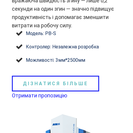
вражаюча швидкість згину — лише 0,2
секунди на один згин — значно підвищує
продуктивність і допомагає зменшити
витрати на робочу силу.
Модель: PB-S
Контролер: Незалежна розробка
Можливості: 3мм*2500мм
ДІЗНАТИСЯ БІЛЬШЕ
Отримати пропозицію