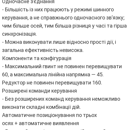
Одночасне з’єднання
- Більшість із них працюють у режимі шинного
керування, а не справжнього одночасного зв’язку;
чим більше осей, тим більша різниця у часі та гірша
синхронізація.
- Можна виконувати лише відносно прості дії, і
загальна ефективність невисока.
Компоненти та конфігурація
- Максимальний гвинт не повинен перевищувати
60, а максимальна лінійна напрямна — 45.
Редуктор не повинен перевищувати 160.
Розширені команди керування
- Без розширених команд керування неможливо
виконати складні комбінації дій.
Автоматичне позиціонування по трьох
осях + автоматичне виявлення