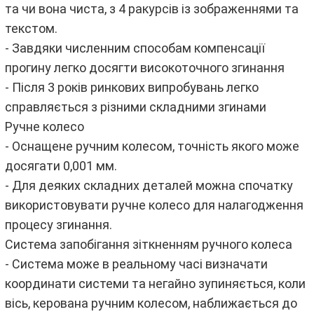
та чи вона чиста, з 4 ракурсів із зображеннями та
текстом.
- Завдяки численним способам компенсації
прогину легко досягти високоточного згинання
- Після 3 років ринкових випробувань легко
справляється з різними складними згинами
Ручне колесо
- Оснащене ручним колесом, точність якого може
досягати 0,001 мм.
- Для деяких складних деталей можна спочатку
використовувати ручне колесо для налагодження
процесу згинання.
Система запобігання зіткненням ручного колеса
- Система може в реальному часі визначати
координати системи та негайно зупиняється, коли
вісь, керована ручним колесом, наближається до