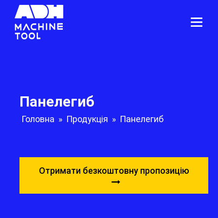
Панелегиб
Головна
»
Продукція
»
Панелегиб
Отримати безкоштовну пропозицію