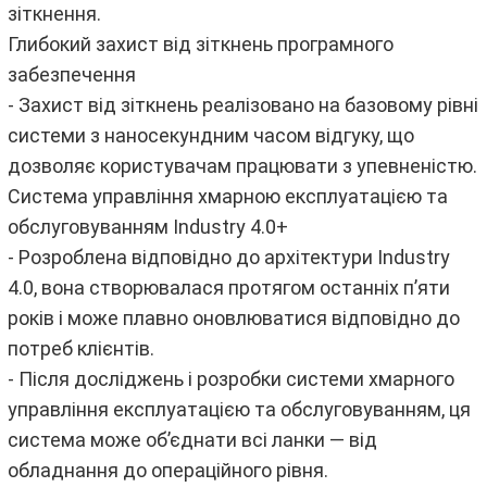
зіткнення.
Глибокий захист від зіткнень програмного
забезпечення
- Захист від зіткнень реалізовано на базовому рівні
системи з наносекундним часом відгуку, що
дозволяє користувачам працювати з упевненістю.
Система управління хмарною експлуатацією та
обслуговуванням Industry 4.0+
- Розроблена відповідно до архітектури Industry
4.0, вона створювалася протягом останніх п’яти
років і може плавно оновлюватися відповідно до
потреб клієнтів.
- Після досліджень і розробки системи хмарного
управління експлуатацією та обслуговуванням, ця
система може об’єднати всі ланки — від
обладнання до операційного рівня.