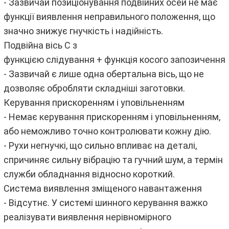
- Зазвичай позиціонування подвійних осей не має
функції виявлення неправильного положення, що
значно знижує гнучкість і надійність.
Подвійна вісь C з
функцією слідування + функція косого запозичення
- Зазвичай є лише одна обертальна вісь, що не
дозволяє обробляти складніші заготовки.
Керування прискоренням і уповільненням
- Немає керування прискоренням і уповільненням,
або неможливо точно контролювати кожну дію.
- Рухи негнучкі, що сильно впливає на деталі,
спричиняє сильну вібрацію та гучний шум, а термін
служби обладнання відносно короткий.
Система виявлення зміщеного навантаження
- Відсутнє. У системі шинного керування важко
реалізувати виявлення нерівномірного