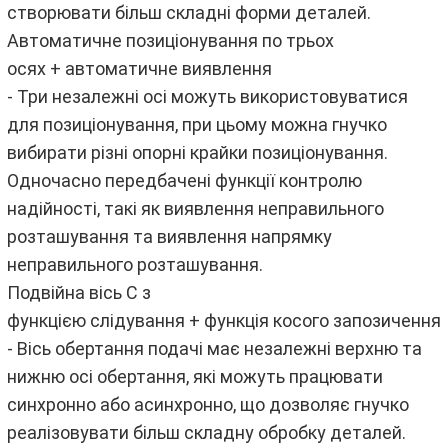
створювати більш складні форми деталей.
Автоматичне позиціонування по трьох
осях + автоматичне виявлення
- Три незалежні осі можуть використовуватися
для позиціонування, при цьому можна гнучко
вибирати різні опорні крайки позиціонування.
Одночасно передбачені функції контролю
надійності, такі як виявлення неправильного
розташування та виявлення напрямку
неправильного розташування.
Подвійна вісь C з
функцією слідування + функція косого запозичення
- Вісь обертання подачі має незалежні верхню та
нижню осі обертання, які можуть працювати
синхронно або асинхронно, що дозволяє гнучко
реалізовувати більш складну обробку деталей.