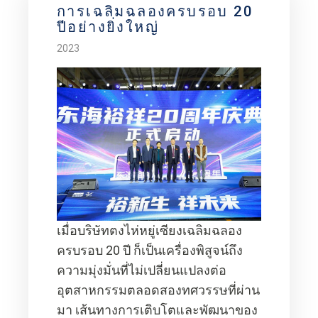
การเฉลิมฉลองครบรอบ 20
ปีอย่างยิ่งใหญ่
2023
เมื่อบริษัทตงไห่หยู่เซียงเฉลิมฉลอง
ครบรอบ 20 ปี ก็เป็นเครื่องพิสูจน์ถึง
ความมุ่งมั่นที่ไม่เปลี่ยนแปลงต่อ
อุตสาหกรรมตลอดสองทศวรรษที่ผ่าน
มา เส้นทางการเติบโตและพัฒนาของ