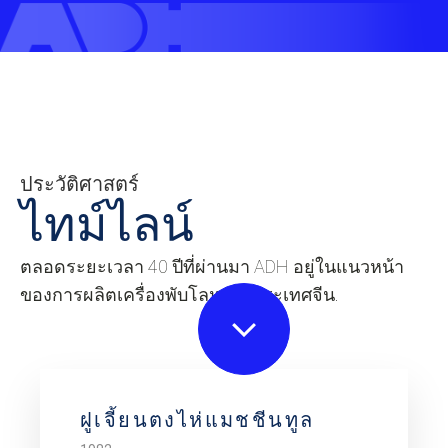
ประวัติศาสตร์
ไทม์ไลน์
ตลอดระยะเวลา 40 ปีที่ผ่านมา ADH อยู่ในแนวหน้า
ของการผลิตเครื่องพับโลหะในประเทศจีน.
ฝูเจี้ยนตงไห่แมชชีนทูล