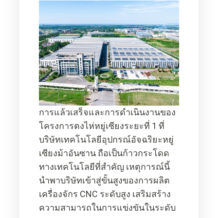
การแล้วเสร็จและการดำเนินงานของ
โครงการตงไห่หยู่เซียงระยะที่ 1 ที่
บริษัทเทคโนโลยีอุปกรณ์อัจฉริยะหยู่
เซียงม้าอันซาน ถือเป็นก้าวกระโดด
ทางเทคโนโลยีที่สำคัญ เหตุการณ์นี้
นำพาบริษัทเข้าสู่ขั้นสูงของการผลิต
เครื่องจักร CNC ระดับสูง เสริมสร้าง
ความสามารถในการแข่งขันในระดับ