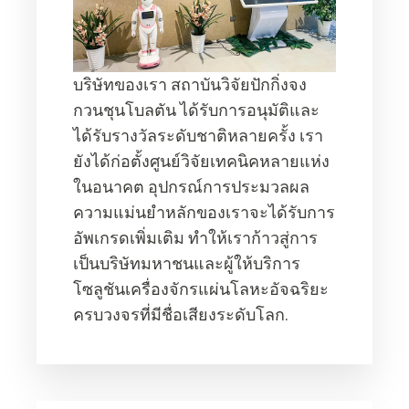
บริษัทของเรา สถาบันวิจัยปักกิ่งจง
กวนชุนโบลตัน ได้รับการอนุมัติและ
ได้รับรางวัลระดับชาติหลายครั้ง เรา
ยังได้ก่อตั้งศูนย์วิจัยเทคนิคหลายแห่ง
ในอนาคต อุปกรณ์การประมวลผล
ความแม่นยำหลักของเราจะได้รับการ
อัพเกรดเพิ่มเติม ทำให้เราก้าวสู่การ
เป็นบริษัทมหาชนและผู้ให้บริการ
โซลูชันเครื่องจักรแผ่นโลหะอัจฉริยะ
ครบวงจรที่มีชื่อเสียงระดับโลก.