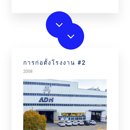
การก่อตั้งโรงงาน #2
2008