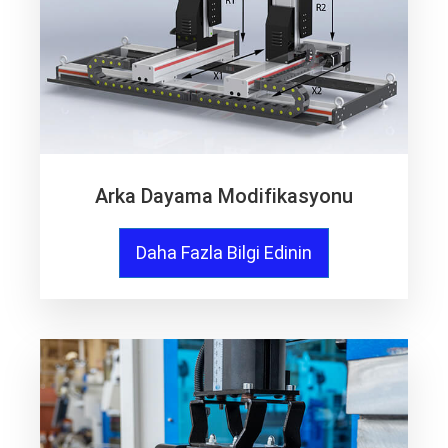
Arka Dayama Modifikasyonu
Daha Fazla Bilgi Edinin