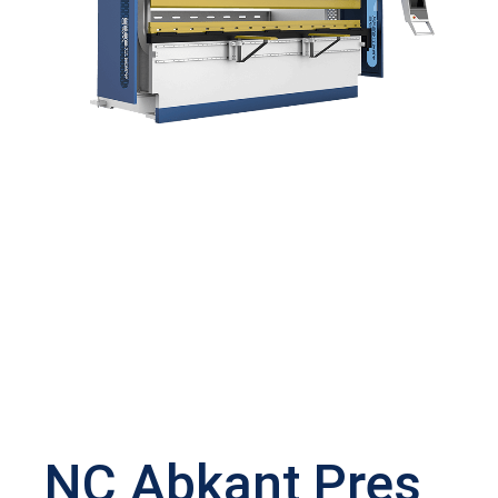
NC Abkant Pres