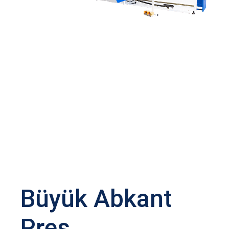
Büyük Abkant
Pres