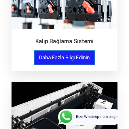
Kalıp Bağlama Sistemi
Daha Fazla Bilgi Edinin
Bize WhatsApp'tan ulaşın