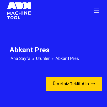
Abkant Pres
Ana Sayfa
»
Ürünler
»
Abkant Pres
Ücretsiz Teklif Alın