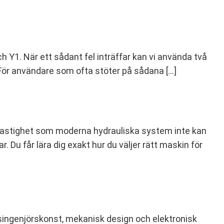
 Y1. När ett sådant fel inträffar kan vi använda två
 För användare som ofta stöter på sådana […]
 hastighet som moderna hydrauliska system inte kan
 Du får lära dig exakt hur du väljer rätt maskin för
singenjörskonst, mekanisk design och elektronisk