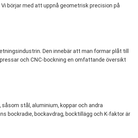
 Vi börjar med att uppnå geometrisk precision på
ningsindustrin. Den innebär att man formar plåt till
antpressar och CNC-bockning en omfattande översikt
m, såsom stål, aluminium, koppar och andra
s bockradie, bockavdrag, bocktillägg och K-faktor är