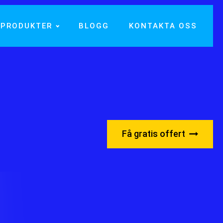
PRODUKTER
BLOGG
KONTAKTA OSS
Få gratis offert