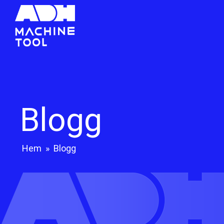
Blogg
Hem
»
Blogg