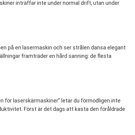
kiner inträffar inte under normal drift, utan under
ppen på en lasermaskin och ser strålen dansa elegant
tällningar framträder en hård sanning: de flesta
n för laserskärmaskiner” letar du förmodligen inte
duktivitet. Först är det dags att kasta den föråldrade