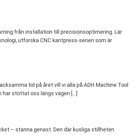
rning från installation till precisionsoptimering. Lär
teknologi, utforska CNC kantpress-serien som är
acksamma tid på året vill vi alla på ADH Machine Tool
m har stöttat oss längs vägen […]
cket – stanna genast. Den där kusliga stillheten