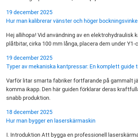
19 december 2025
Hur man kalibrerar vänster och höger bockningsvinke
Hej allihopa! Vid användning av en elektrohydraulisk 
plåtbitar, cirka 100 mm långa, placera dem under Y1‑
19 december 2025
Typer av mekaniska kantpressar: En komplett guide til
Varför litar smarta fabriker fortfarande på gammalt
komma ikapp. Den här guiden förklarar deras kraftfulla
snabb produktion.
18 december 2025
Hur man bygger en laserskärmaskin
I. Introduktion Att bygga en professionell laserskä