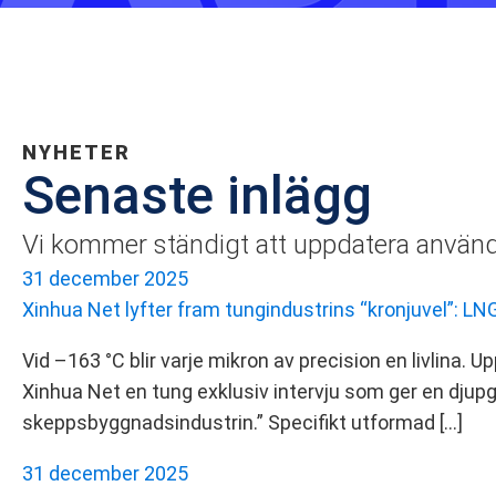
NYHETER
Senaste inlägg
Vi kommer ständigt att uppdatera användb
31 december 2025
Xinhua Net lyfter fram tungindustrins “kronjuvel”: L
Vid –163 °C blir varje mikron av precision en livlina. 
Xinhua Net en tung exklusiv intervju som ger en djupg
skeppsbyggnadsindustrin.” Specifikt utformad […]
31 december 2025