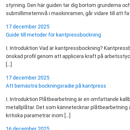
styrning. Den här guiden tar dig bortom grunderna oc
submillimeternivå i maskinramen, går vidare till att f
17 december 2025
Guide till metoder för kantpressbockning
I. Introduktion Vad är kantpressbockning? Kantpressb
önskad profil genom att applicera kraft på arbetsst
[…]
17 december 2025
Att bemästra bockningsradie på kantpress
I. Introduktion Plåtbearbetning är en omfattande kal
metallplåtar. Det som kännetecknar plåtbearbetning ä
kritiska parametrar inom […]
16 december 2025