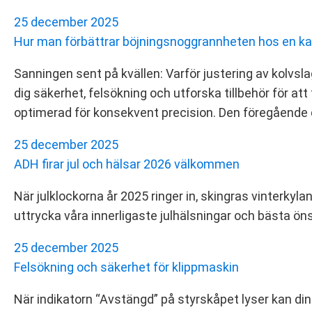
25 december 2025
Hur man förbättrar böjningsnoggrannheten hos en k
Sanningen sent på kvällen: Varför justering av kolvslage
dig säkerhet, felsökning och utforska tillbehör för a
optimerad för konsekvent precision. Den föregående d
25 december 2025
ADH firar jul och hälsar 2026 välkommen
När julklockorna år 2025 ringer in, skingras vinterk
uttrycka våra innerligaste julhälsningar och bästa öns
25 december 2025
Felsökning och säkerhet för klippmaskin
När indikatorn “Avstängd” på styrskåpet lyser kan din