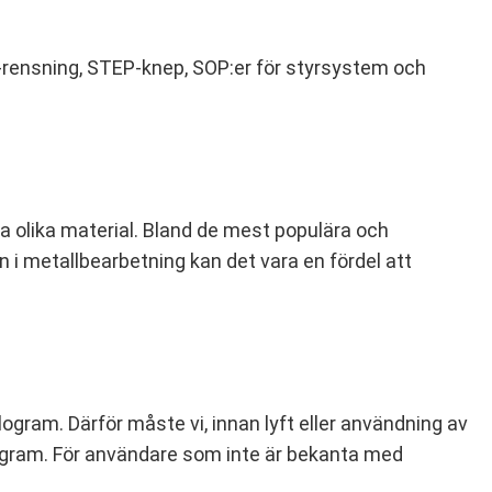
XF‑rensning, STEP‑knep, SOP:er för styrsystem och
ma olika material. Bland de mest populära och
 i metallbearbetning kan det vara en fördel att
ogram. Därför måste vi, innan lyft eller användning av
ilogram. För användare som inte är bekanta med