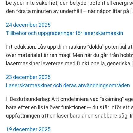
betyder inte säkerhet; den betyder potentiell energi s
den första minuten av underhåll – när någon litar på [
24 december 2025
Tillbehör och uppgraderingar för laserskärmaskin
Introduktion: Lås upp din maskins “dolda” potential 
över materialet är ren magi. Men när du går från hobby
lasermaskiner levereras med funktionella, generiska [
23 december 2025
Laser­skärmaskiner och deras användningsområden
I. Beslutsunderlag: Att omdefiniera vad “skärning” e
bara efter en lista över funktioner — du står inför et
uppfattningen att en laser bara är en snabbare såg. I
19 december 2025