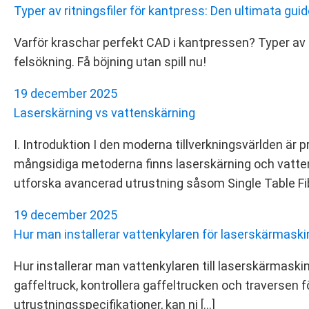
Typer av ritningsfiler för kantpress: Den ultimata guid
Varför kraschar perfekt CAD i kantpressen? Typer av r
felsökning. Få böjning utan spill nu!
19 december 2025
Laserskärning vs vattenskärning
I. Introduktion I den moderna tillverkningsvärlden är
mångsidiga metoderna finns laserskärning och vattensk
utforska avancerad utrustning såsom Single Table Fi
19 december 2025
Hur man installerar vattenkylaren för laserskärmask
Hur installerar man vattenkylaren till laserskärmaskin
gaffeltruck, kontrollera gaffeltrucken och traversen 
utrustningsspecifikationer, kan ni […]