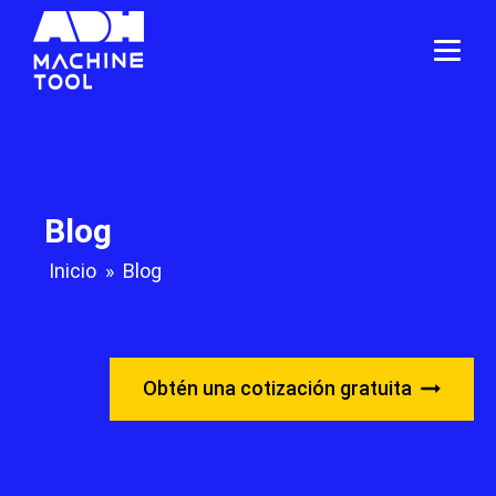
Blog
Inicio
»
Blog
Obtén una cotización gratuita