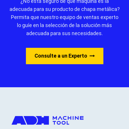
¿No está seguro de qué máquina es la
adecuada para su producto de chapa metálica?
Permita que nuestro equipo de ventas experto
lo guíe en la selección de la solución más
adecuada para sus necesidades.
Consulte a un Experto