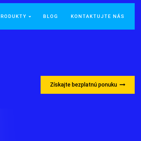
PRODUKTY
BLOG
KONTAKTUJTE NÁS
Získajte bezplatnú ponuku