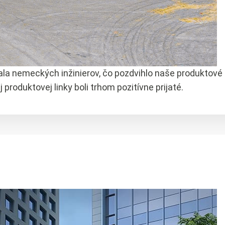
la nemeckých inžinierov, čo pozdvihlo naše produktové po
produktovej linky boli trhom pozitívne prijaté.