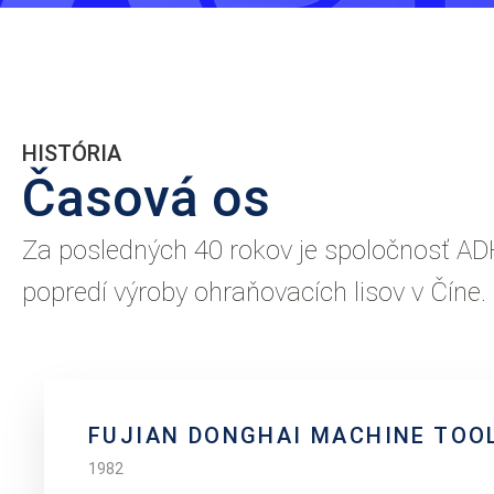
HISTÓRIA
Časová os
Za posledných 40 rokov je spoločnosť AD
popredí výroby ohraňovacích lisov v Číne.
FUJIAN DONGHAI MACHINE TOO
1982