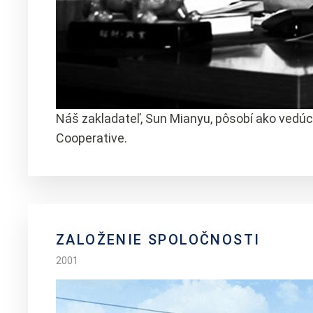
Náš zakladateľ, Sun Mianyu, pôsobí ako vedúc
Cooperative.
ZALOŽENIE SPOLOČNOSTI
2001