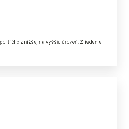
rtfólio z nižšej na vyššiu úroveň. Zriadenie