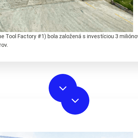
ool Factory #1) bola založená s investíciou 3 milióno
rov.