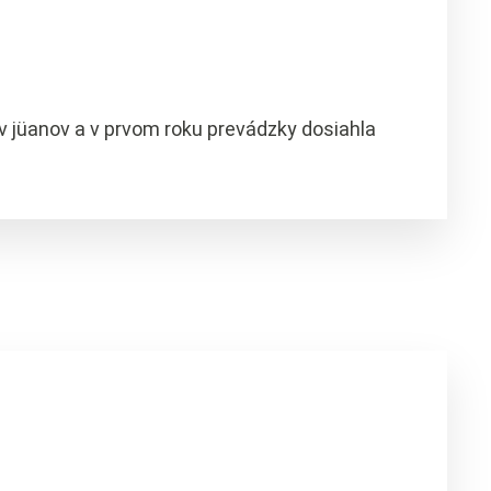
v jüanov a v prvom roku prevádzky dosiahla