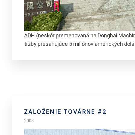
ADH (neskôr premenovaná na Donghai Machine T
tržby presahujúce 5 miliónov amerických dolá
ZALOŽENIE TOVÁRNE #2
2008