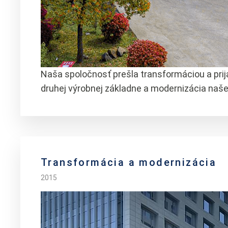
Naša spoločnosť prešla transformáciou a prija
druhej výrobnej základne a modernizácia našej 
Transformácia a modernizácia
2015