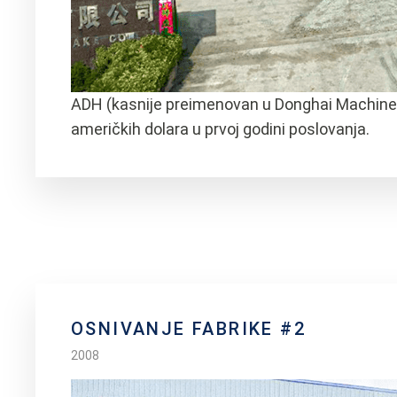
ADH (kasnije preimenovan u Donghai Machine To
američkih dolara u prvoj godini poslovanja.
OSNIVANJE FABRIKE #2
2008