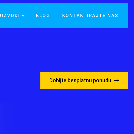
OIZVODI
BLOG
KONTAKTIRAJTE NAS
Dobijte besplatnu ponudu