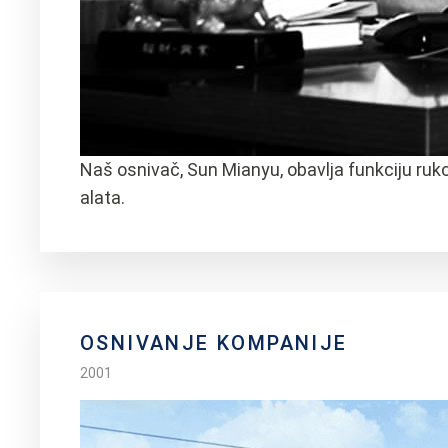
Naš osnivač, Sun Mianyu, obavlja funkciju ru
alata.
OSNIVANJE KOMPANIJE
2001