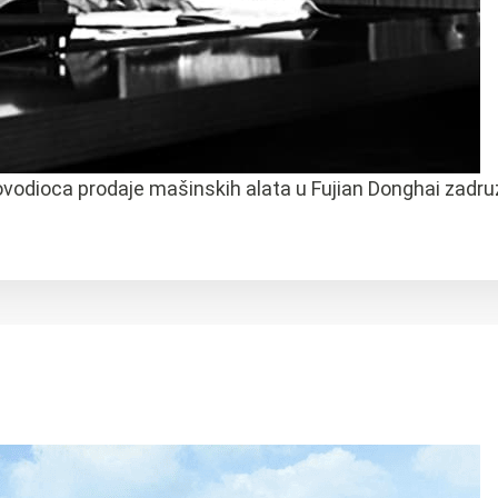
kovodioca prodaje mašinskih alata u Fujian Donghai zadr