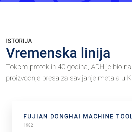
ISTORIJA
Vremenska linija
Tokom proteklih 40 godina, ADH je bio na
proizvodnje presa za savijanje metala u Ki
FUJIAN DONGHAI MACHINE TOO
1982