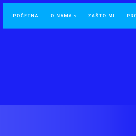
POČETNA
O NAMA
ZAŠTO MI
PR