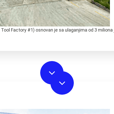
ol Factory #1) osnovan je sa ulaganjima od 3 miliona ju