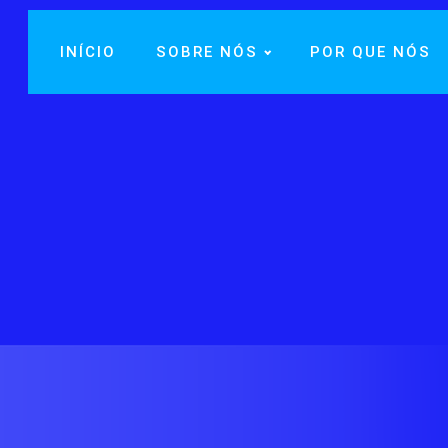
INÍCIO
SOBRE NÓS
POR QUE NÓS