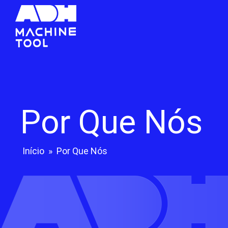
Por Que Nós
Início
»
Por Que Nós