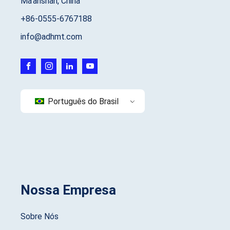
Ma'anshan, China
+86-0555-6767188
info@adhmt.com
Português do Brasil
Nossa Empresa
Sobre Nós