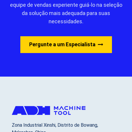
equipe de vendas experiente guiá-lo na seleção
da solução mais adequada para suas
necessidades.
Pergunte a um Especialista
Zona Industrial Xinshi, Distrito de Bowang,