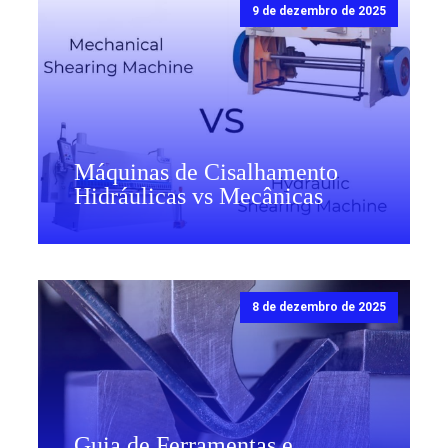
9 de dezembro de 2025
Máquinas de Cisalhamento
Hidráulicas vs Mecânicas
8 de dezembro de 2025
Guia de Ferramentas e