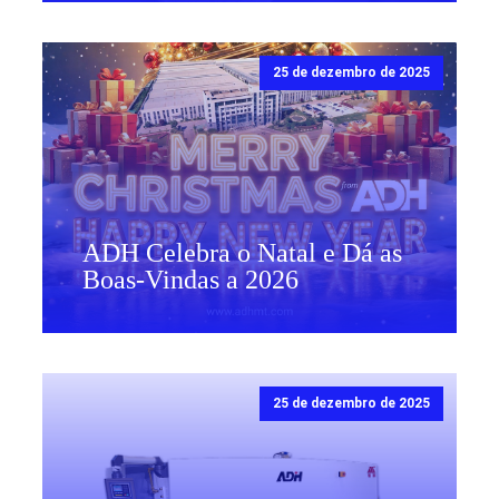
25 de dezembro de 2025
ADH Celebra o Natal e Dá as
Boas-Vindas a 2026
25 de dezembro de 2025