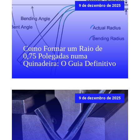
9 de dezembro de 2025
Como Formar um Raio de
0,75 Polegadas numa
Quinadeira: O Guia Definitivo
9 de dezembro de 2025