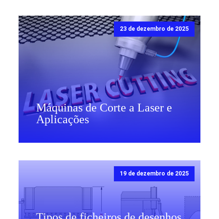
23 de dezembro de 2025
Máquinas de Corte a Laser e
Aplicações
19 de dezembro de 2025
Tipos de ficheiros de desenhos