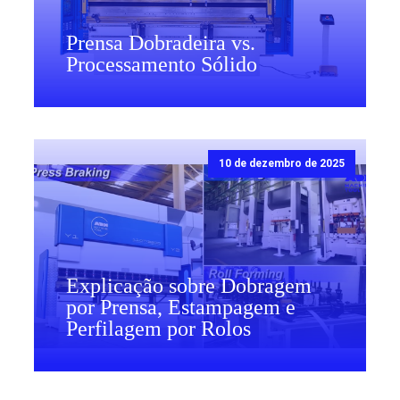
Prensa Dobradeira vs.
Processamento Sólido
10 de dezembro de 2025
Explicação sobre Dobragem
por Prensa, Estampagem e
Perfilagem por Rolos