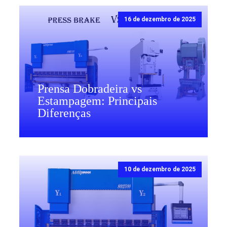
16 de dezembro de 2025
Prensa Dobradeira vs
Estampagem: Principais
Diferenças
10 de dezembro de 2025