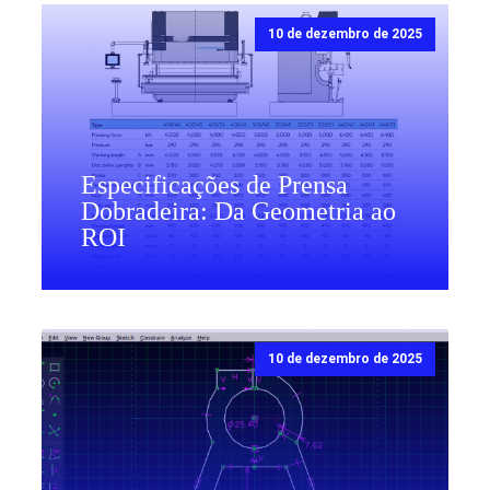
10 de dezembro de 2025
Especificações de Prensa
Dobradeira: Da Geometria ao
ROI
10 de dezembro de 2025