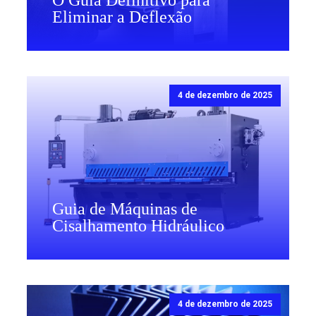
O Guia Definitivo para
Eliminar a Deflexão
4 de dezembro de 2025
Guia de Máquinas de
Cisalhamento Hidráulico
4 de dezembro de 2025