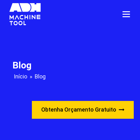
Blog
Início
»
Blog
Obtenha Orçamento Gratuito