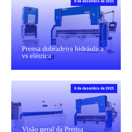
8 de dezembro de 2025
Prensa dobradeira hidráulica
vs elétrica
8 de dezembro de 2025
Visão geral da Prensa