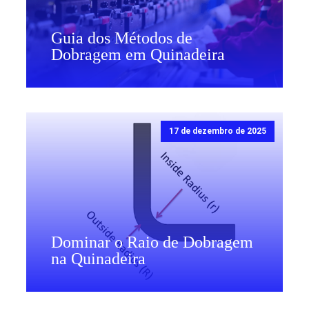
Guia dos Métodos de
Dobragem em Quinadeira
17 de dezembro de 2025
Dominar o Raio de Dobragem
na Quinadeira