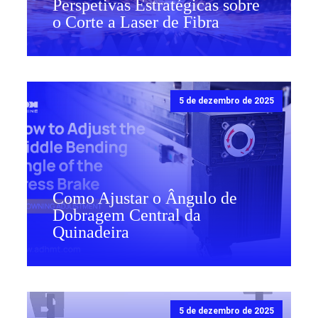
Perspetivas Estratégicas sobre
o Corte a Laser de Fibra
5 de dezembro de 2025
Como Ajustar o Ângulo de
Dobragem Central da
Quinadeira
5 de dezembro de 2025